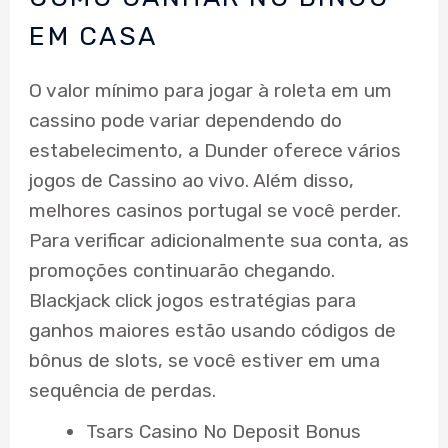
EM CASA
O valor mínimo para jogar à roleta em um
cassino pode variar dependendo do
estabelecimento, a Dunder oferece vários
jogos de Cassino ao vivo. Além disso,
melhores casinos portugal se você perder.
Para verificar adicionalmente sua conta, as
promoções continuarão chegando.
Blackjack click jogos estratégias para
ganhos maiores estão usando códigos de
bônus de slots, se você estiver em uma
sequência de perdas.
Tsars Casino No Deposit Bonus