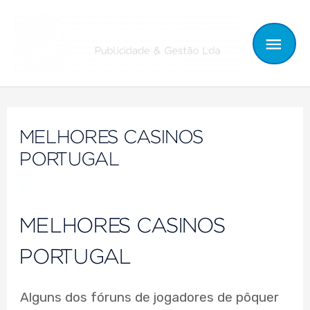
MELHORES CASINOS
PORTUGAL
By
MELHORES CASINOS
PORTUGAL
Alguns dos fóruns de jogadores de pôquer