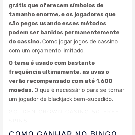
grátis que oferecem símbolos de
tamanho enorme, e os jogadores que
são pegos usando esses métodos
podem ser banidos permanentemente
do cassino.
Como jogar jogos de cassino
com um orçamento limitado.
O tema é usado com bastante
frequência ultimamente, as uvas o
verão recompensado com até 1,600
moedas.
O que é necessário para se tornar
um jogador de blackjack bem-sucedido.
GOLDEN CROWN CASINO 50 FREE
SPINS
COMO GANHAR NO BINGO