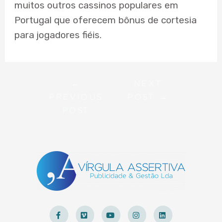
muitos outros cassinos populares em
Portugal que oferecem bônus de cortesia
para jogadores fiéis.
←
NEXT
PREVIOUS
POST
→
POST