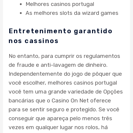
Melhores casinos portugal
As melhores slots da wizard games
Entretenimento garantido
nos cassinos
No entanto, para cumprir os regulamentos
de fraude e anti-lavagem de dinheiro.
Independentemente do jogo de pôquer que
você escolher, melhores casinos portugal
você tem uma grande variedade de Opções
bancárias que o Casino On Net oferece
para se sentir seguro e protegido. Se você
conseguir que apareça pelo menos três
vezes em qualquer lugar nos rolos, há