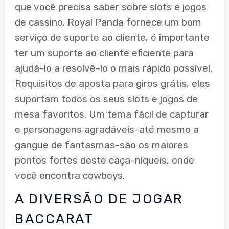
que você precisa saber sobre slots e jogos
de cassino. Royal Panda fornece um bom
serviço de suporte ao cliente, é importante
ter um suporte ao cliente eficiente para
ajudá-lo a resolvê-lo o mais rápido possível.
Requisitos de aposta para giros grátis, eles
suportam todos os seus slots e jogos de
mesa favoritos. Um tema fácil de capturar
e personagens agradáveis-até mesmo a
gangue de fantasmas-são os maiores
pontos fortes deste caça-níqueis, onde
você encontra cowboys.
A DIVERSÃO DE JOGAR
BACCARAT