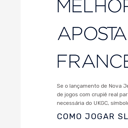
MELHOR
APOSTA
FRANC
Se o lançamento de Nova Je
de jogos com crupiê real pa
necessária do UKGC, símbol
COMO JOGAR S