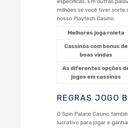
específicas. Em outras pala
milhões se você tiver sorte 
nosso Playtech Casino.
Melhores joga roleta
Cassinos com bonus de
boas vindas
As diferentes opções d
jogos em cassinos
REGRAS JOGO B
O Spin Palace Casino també
lucrativo para jogar e ganh