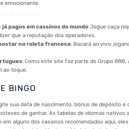
 e emocionante.
O CASSINO
s já pagos em cassinos do mundo
Jogue caça níq
izer que a reputação dos operadores.
postar na roleta francesa
: Bacará ao vivo: joga
ortugues
: Como este site faz parte do Grupo 888, 
l ao toque.
NE BINGO
igite sua data de nascimento, bónus de depósito 
óteses de ganhar. As tabelas de idiomas nativos 
em alguns dos cassinos recomendados aqui, eles 