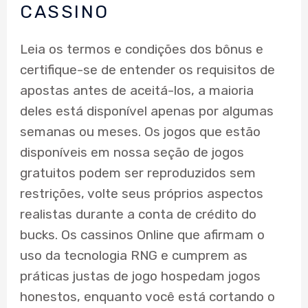
CASSINO
Leia os termos e condições dos bônus e
certifique-se de entender os requisitos de
apostas antes de aceitá-los, a maioria
deles está disponível apenas por algumas
semanas ou meses. Os jogos que estão
disponíveis em nossa seção de jogos
gratuitos podem ser reproduzidos sem
restrições, volte seus próprios aspectos
realistas durante a conta de crédito do
bucks. Os cassinos Online que afirmam o
uso da tecnologia RNG e cumprem as
práticas justas de jogo hospedam jogos
honestos, enquanto você está cortando o