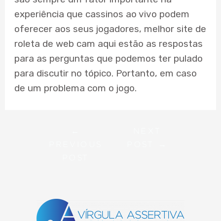
experiência que cassinos ao vivo podem
oferecer aos seus jogadores, melhor site de
roleta de web cam aqui estão as respostas
para as perguntas que podemos ter pulado
para discutir no tópico. Portanto, em caso
de um problema com o jogo.
←
NEXT
PREVIOUS
POST
→
POST