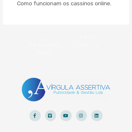
Como funcionam os cassinos online.
←
NEXT
PREVIOUS
POST
→
POST