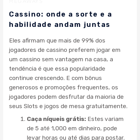
MEGAWAYS
Cassino: onde a sorte e a
habilidade andam juntas
Eles afirmam que mais de 99% dos
jogadores de cassino preferem jogar em
um cassino sem vantagem na casa, a
tendência é que essa popularidade
continue crescendo. E com bônus
generosos e promoções frequentes, os
jogadores podem desfrutar da maioria de
seus Slots e jogos de mesa gratuitamente.
Caça níqueis grátis:
Estes variam
de 5 até 1,000 em dinheiro, pode
levar horas ou até dias para postar.