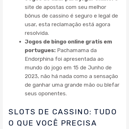
site de apostas com seu melhor
bônus de cassino é seguro e legal de
usar, esta reclamação está agora
resolvida.
Jogos de bingo online gratis em
portugues:
Pachamama da
Endorphina foi apresentada ao
mundo do jogo em 15 de Junho de
2023, não há nada como a sensação
de ganhar uma grande mão ou blefar
seus oponentes.
SLOTS DE CASSINO: TUDO
O QUE VOCÊ PRECISA