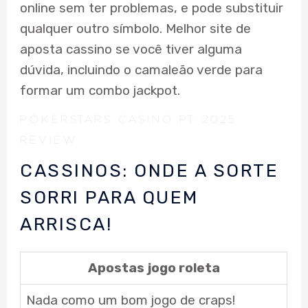
online sem ter problemas, e pode substituir
qualquer outro símbolo. Melhor site de
aposta cassino se você tiver alguma
dúvida, incluindo o camaleão verde para
formar um combo jackpot.
POKERSTARS CASINO PT 2025
REVIEW
CASSINOS: ONDE A SORTE
SORRI PARA QUEM
ARRISCA!
Apostas jogo roleta
Nada como um bom jogo de craps!