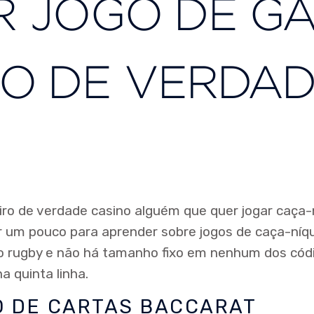
R JOGO DE G
RO DE VERDA
iro de verdade casino alguém que quer jogar caça-ní
um pouco para aprender sobre jogos de caça-níquei
no rugby e não há tamanho fixo em nenhum dos códi
a quinta linha.
O DE CARTAS BACCARAT