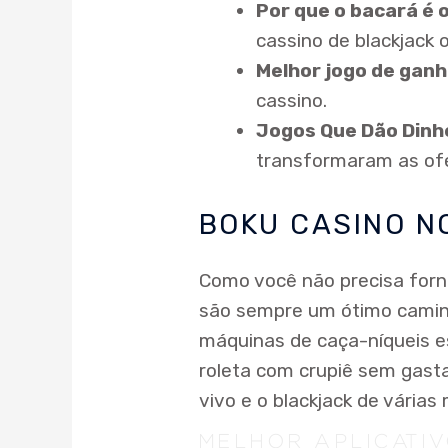
Por que o bacará é o
cassino de blackjack 
Melhor jogo de ganh
cassino.
Jogos Que Dão Dinh
transformaram as ofe
BOKU CASINO N
Como você não precisa forn
são sempre um ótimo caminho
máquinas de caça-níqueis es
roleta com crupiê sem gastar
vivo e o blackjack de várias
MELHOR APLICATIV