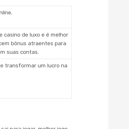
line.
e casino de luxo e é melhor
ecem bônus atraentes para
 em suas contas.
s e transformar um lucro na
sai para jogar, melhor jogo