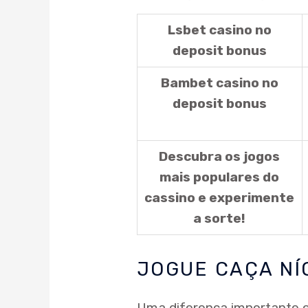
Lsbet casino no
deposit bonus
Bambet casino no
deposit bonus
Descubra os jogos
mais populares do
cassino e experimente
a sorte!
JOGUE CAÇA NÍ
Uma diferença importante en