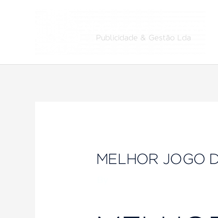
MELHOR JOGO D
By