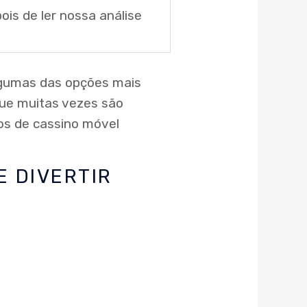
is de ler nossa análise
lgumas das opções mais
que muitas vezes são
gos de cassino móvel
E DIVERTIR