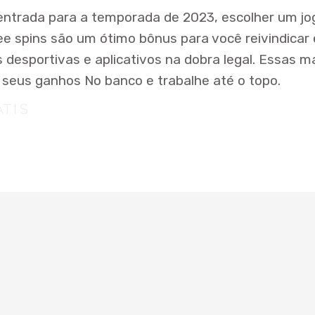
entrada para a temporada de 2023, escolher um j
e spins são um ótimo bônus para você reivindicar e
s desportivas e aplicativos na dobra legal. Essas
 seus ganhos No banco e trabalhe até o topo.
TIS