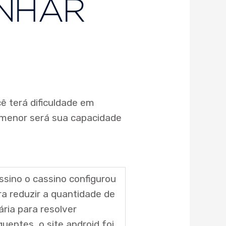
ANHAR
ê terá dificuldade em
, menor será sua capacidade
sino o cassino configurou
a reduzir a quantidade de
ria para resolver
uentes, o site android foi