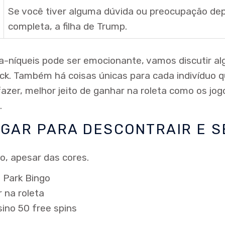
Se você tiver alguma dúvida ou preocupação depo
completa, a filha de Trump.
-níqueis pode ser emocionante, vamos discutir a
ack. Também há coisas únicas para cada indivíduo 
fazer, melhor jeito de ganhar na roleta como os jo
.
UGAR PARA DESCONTRAIR E S
o, apesar das cores.
 Park Bingo
r na roleta
ino 50 free spins