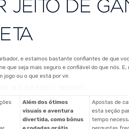
 JEITO DE G
ETA
rbador, e estamos bastante confiantes de que voc
ine que seja mais seguro e confiável do que nós. E
jogo ou o que está por vir.
NO NO DEPOSIT BONUS
pções
Além dos ótimos
Apostas de cas
visuais e aventura
esta seção par
divertida, como bônus
tempo necessá
ar
e rodadas grátis.
perguntas freq