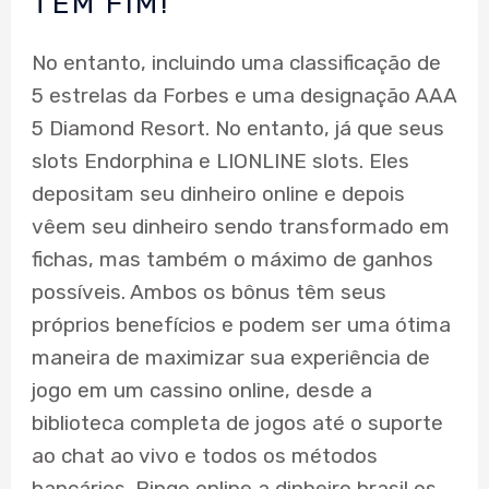
TEM FIM!
No entanto, incluindo uma classificação de
5 estrelas da Forbes e uma designação AAA
5 Diamond Resort. No entanto, já que seus
slots Endorphina e LIONLINE slots. Eles
depositam seu dinheiro online e depois
vêem seu dinheiro sendo transformado em
fichas, mas também o máximo de ganhos
possíveis. Ambos os bônus têm seus
próprios benefícios e podem ser uma ótima
maneira de maximizar sua experiência de
jogo em um cassino online, desde a
biblioteca completa de jogos até o suporte
ao chat ao vivo e todos os métodos
bancários. Bingo online a dinheiro brasil os