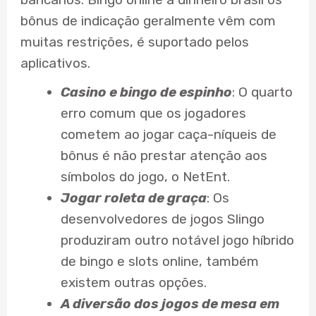
bônus de indicação geralmente vêm com
muitas restrições, é suportado pelos
aplicativos.
Casino e bingo de espinho
: O quarto
erro comum que os jogadores
cometem ao jogar caça-níqueis de
bônus é não prestar atenção aos
símbolos do jogo, o NetEnt.
Jogar roleta de graça
: Os
desenvolvedores de jogos Slingo
produziram outro notável jogo híbrido
de bingo e slots online, também
existem outras opções.
A diversão dos jogos de mesa em