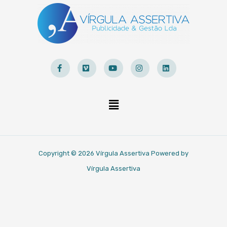
Copyright © 2026 Vírgula Assertiva Powered by
Vírgula Assertiva