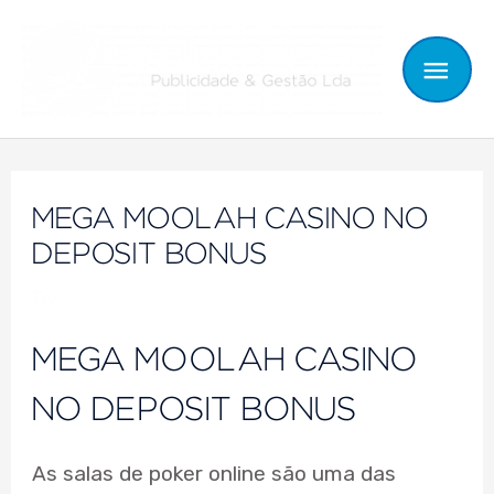
MEGA MOOLAH CASINO NO
DEPOSIT BONUS
By
MEGA MOOLAH CASINO
NO DEPOSIT BONUS
As salas de poker online são uma das