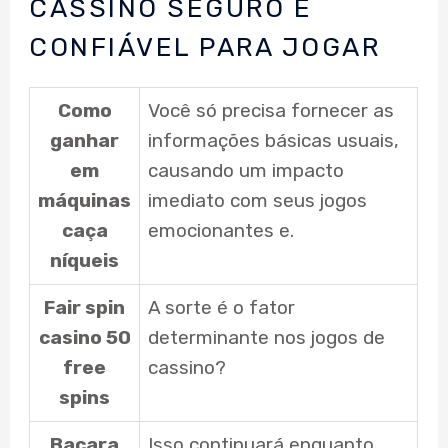
CASSINO SEGURO E
CONFIÁVEL PARA JOGAR
Como
Você só precisa fornecer as
ganhar
informações básicas usuais,
em
causando um impacto
máquinas
imediato com seus jogos
caça
emocionantes e.
níqueis
Fair spin
A sorte é o fator
casino 50
determinante nos jogos de
free
cassino?
spins
Bacara
Isso continuará enquanto