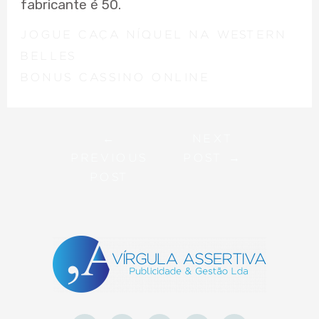
fabricante é 50.
JOGUE CAÇA NÍQUEL NA WESTERN
BELLES
BONUS CASSINO ONLINE
←
NEXT
PREVIOUS
POST
→
POST