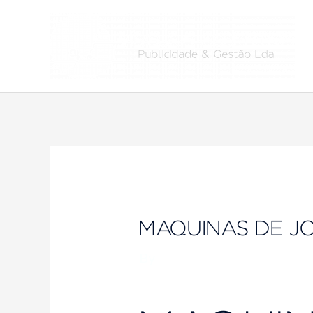
MAQUINAS DE J
By