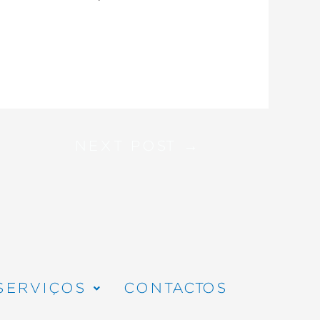
NEXT POST
→
SERVIÇOS
CONTACTOS