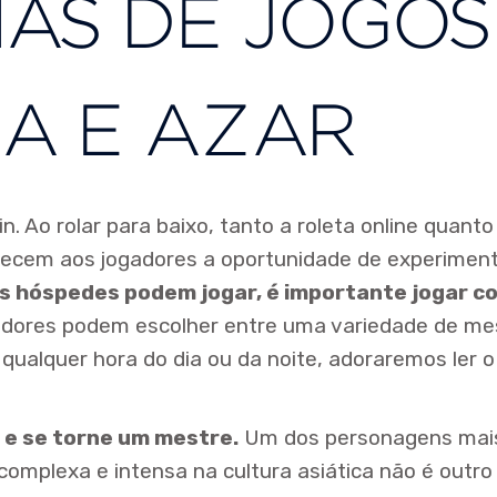
AS DE JOGOS
A E AZAR
n. Ao rolar para baixo, tanto a roleta online quanto
ecem aos jogadores a oportunidade de experiment
s hóspedes podem jogar, é importante jogar c
adores podem escolher entre uma variedade de mes
qualquer hora do dia ou da noite, adoraremos ler o
 e se torne um mestre.
Um dos personagens mais
complexa e intensa na cultura asiática não é outr