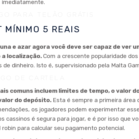
o imediatamente.
GO PARA TELÃO GRÁTIS
 MÍNIMO 5 REAIS
tuna e azar agora você deve ser capaz de ver 
o a localização.
Com a crescente popularidade dos 
de dinheiro. Isto é, supervisionado pela Malta Gam
NGO DE CARTELA
is comuns incluem limites de tempo, o valor d
alor do depósito.
Esta é sempre a primeira área
mendações, os jogadores podem experimentar esses
dos cassinos é segura para jogar, e é por isso que 
 robin para calcular seu pagamento potencial.