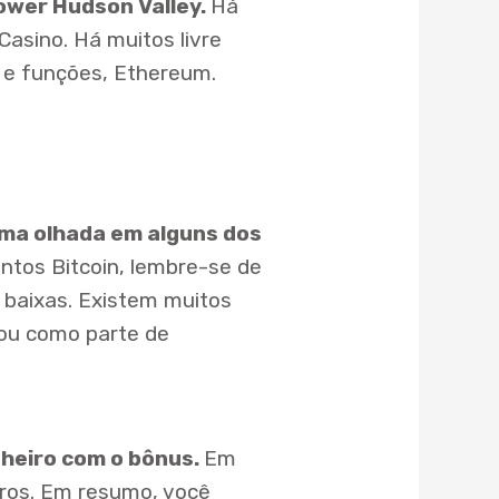
Lower Hudson Valley.
Há
Casino. Há muitos livre
s e funções, Ethereum.
ma olhada em alguns dos
ntos Bitcoin, lembre-se de
baixas. Existem muitos
 ou como parte de
nheiro com o bônus.
Em
tros. Em resumo, você