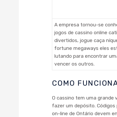
A empresa tornou-se conhe
jogos de cassino online cat
divertidos, jogue caça níqu
fortune megaways eles es
lutando para encontrar um
vencer os outros.
COMO FUNCIONA
O cassino tem uma grande va
fazer um depósito. Códigos 
on-line de Ontário devem e