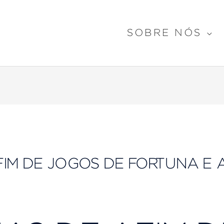
SOBRE NÓS
FIM DE JOGOS DE FORTUNA E