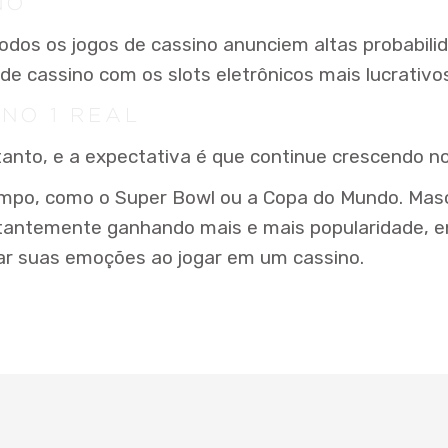
NO
dos os jogos de cassino anunciem altas probabil
de cassino com os slots eletrônicos mais lucrativos
NO 1 REAL
anto, e a expectativa é que continue crescendo n
tempo, como o Super Bowl ou a Copa do Mundo. Mas
stantemente ganhando mais e mais popularidade, e
lar suas emoções ao jogar em um cassino.