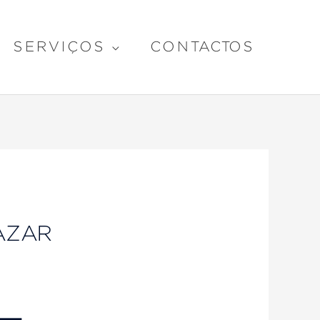
SERVIÇOS
CONTACTOS
 AZAR