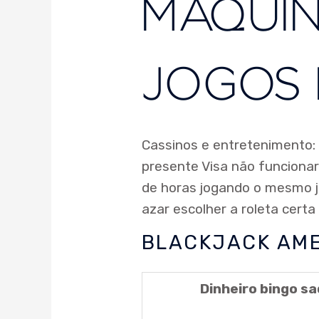
MAQUIN
JOGOS 
Cassinos e entretenimento: 
presente Visa não funcionar
de horas jogando o mesmo jo
azar escolher a roleta cer
BLACKJACK AM
Dinheiro bingo sa