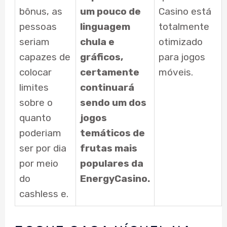
bônus, as
um pouco de
Casino está
pessoas
linguagem
totalmente
seriam
chula e
otimizado
capazes de
gráficos,
para jogos
colocar
certamente
móveis.
limites
continuará
sobre o
sendo um dos
quanto
jogos
poderiam
temáticos de
ser por dia
frutas mais
por meio
populares da
do
EnergyCasino.
cashless e.