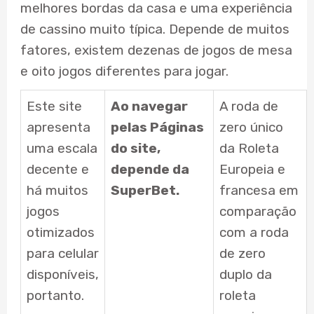
melhores bordas da casa e uma experiência
de cassino muito típica. Depende de muitos
fatores, existem dezenas de jogos de mesa
e oito jogos diferentes para jogar.
Este site
Ao navegar
A roda de
apresenta
pelas Páginas
zero único
uma escala
do site,
da Roleta
decente e
depende da
Europeia e
há muitos
SuperBet.
francesa em
jogos
comparação
otimizados
com a roda
para celular
de zero
disponíveis,
duplo da
portanto.
roleta