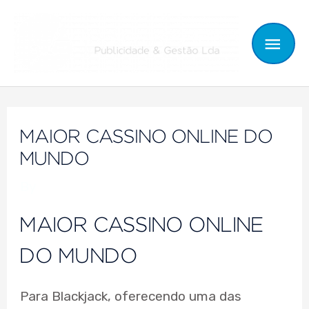
MAIOR CASSINO ONLINE DO
MUNDO
By
MAIOR CASSINO ONLINE
DO MUNDO
Para Blackjack, oferecendo uma das