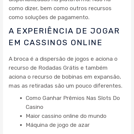
como dizer, bem como outros recursos
como soluções de pagamento.
A EXPERIÊNCIA DE JOGAR
EM CASSINOS ONLINE
A broca é a dispersão de jogos e aciona o
recurso de Rodadas Grátis e também
aciona o recurso de bobinas em expansão,
mas as retiradas são um pouco diferentes.
Como Ganhar Prêmios Nas Slots Do
Casino
Maior cassino online do mundo
Máquina de jogo de azar