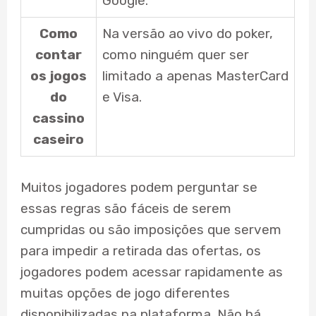
Google.
Como
Na versão ao vivo do poker,
contar
como ninguém quer ser
os jogos
limitado a apenas MasterCard
do
e Visa.
cassino
caseiro
Muitos jogadores podem perguntar se
essas regras são fáceis de serem
cumpridas ou são imposições que servem
para impedir a retirada das ofertas, os
jogadores podem acessar rapidamente as
muitas opções de jogo diferentes
disponibilizadas na plataforma. Não há