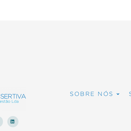
SOBRE NÓS