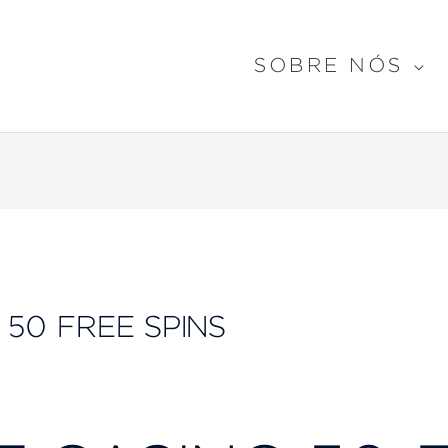
SOBRE NÓS
 50 FREE SPINS