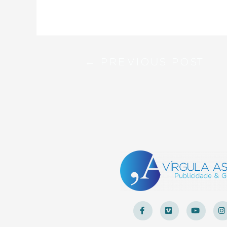
←
PREVIOUS POST