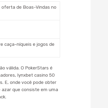
e oferta de Boas-Vindas no
re caça-níqueis e jogos de
o válida. O PokerStars é
gadores, lynxbet casino 50
s. E, onde você pode obter
e azar que consiste em uma
ck.