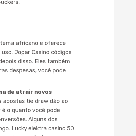
Suckers.
tema africano e oferece
a uso. Jogar Casino códigos
depois disso. Eles também
ras despesas, você pode
a de atrair novos
 apostas tie draw dão ao
r é o quanto você pode
onversões. Alguns dos
ogo. Lucky elektra casino 50