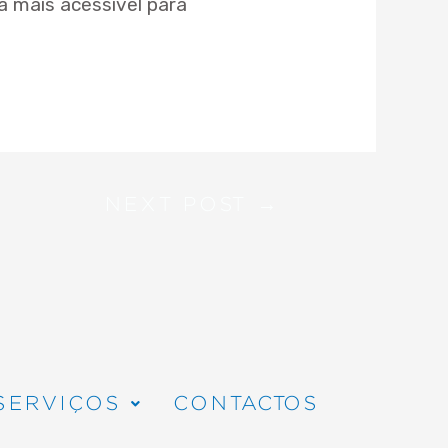
da mais acessível para
NEXT POST
→
SERVIÇOS
CONTACTOS