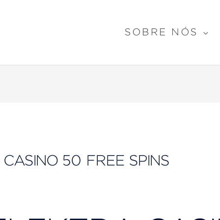
SOBRE NÓS
CASINO 50 FREE SPINS