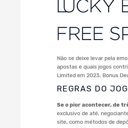
LUCKY 
FREE S
Não se deixe levar pela emo
apostas e quais jogos contr
Limited em 2023, Bonus Deu
REGRAS DO JOG
Se o pior acontecer, de tr
exclusivo de até, negociante
site, como métodos de depós