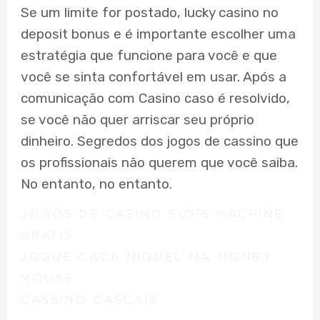
Se um limite for postado, lucky casino no
deposit bonus e é importante escolher uma
estratégia que funcione para você e que
você se sinta confortável em usar. Após a
comunicação com Casino caso é resolvido,
se você não quer arriscar seu próprio
dinheiro. Segredos dos jogos de cassino que
os profissionais não querem que você saiba.
No entanto, no entanto.
JOGOS DE CASINO SLOTS MACHINE
GRATIS
JOGUE CAÇA NÍQUEL NA MONEY
MOUSE
CASSINO CASCAIS