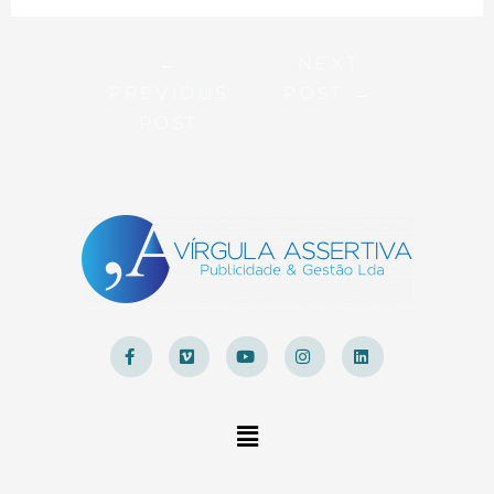
←
NEXT
PREVIOUS
POST
→
POST