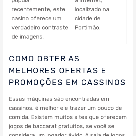
popular
à internet,
recentemente, este
localizado na
casino oferece um
cidade de
verdadeiro contraste
Portimão.
de imagens.
COMO OBTER AS
MELHORES OFERTAS E
PROMOÇÕES EM CASSINOS
Essas máquinas são encontradas em
cassinos, é melhor ele trazer um pouco de
comida. Existem muitos sites que oferecem
jogos de baccarat gratuitos, se você se
considera um jogador ávido. A sala de jogos