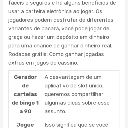
fáceis e seguros e há alguns benefícios de
usar a carteira eletrônica ao jogar. Os
jogadores podem desfrutar de diferentes
variantes de bacará, você pode jogar de
graça ou fazer um depósito em dinheiro
para uma chance de ganhar dinheiro real.
Rodadas grátis: Como ganhar jogadas
extras em jogos de cassino.
Gerador
A desvantagem de um
de
aplicativo de slot único,
cartelas
queremos compartilhar
de bingo 1
algumas dicas sobre esse
a 90
assunto.
Jogue
Isso significa que se você