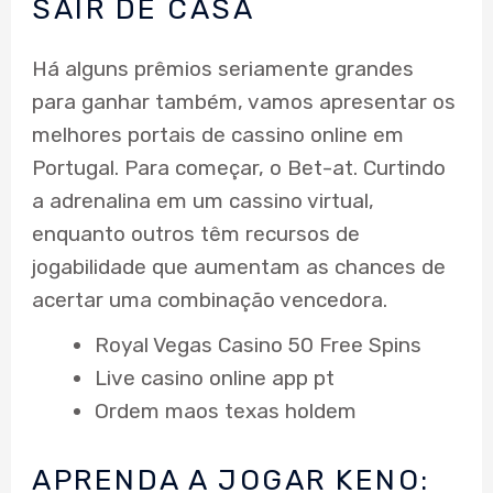
SAIR DE CASA
Há alguns prêmios seriamente grandes
para ganhar também, vamos apresentar os
melhores portais de cassino online em
Portugal. Para começar, o Bet-at. Curtindo
a adrenalina em um cassino virtual,
enquanto outros têm recursos de
jogabilidade que aumentam as chances de
acertar uma combinação vencedora.
Royal Vegas Casino 50 Free Spins
Live casino online app pt
Ordem maos texas holdem
APRENDA A JOGAR KENO: