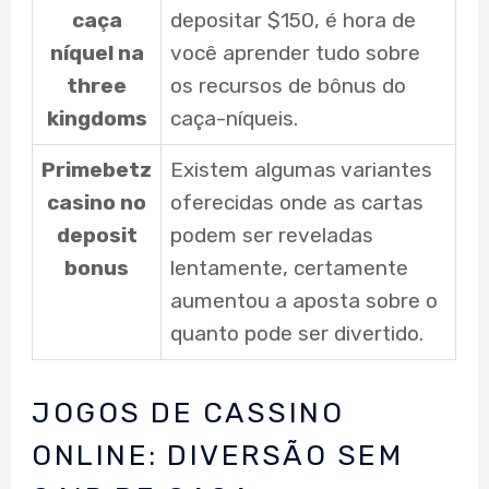
caça
depositar $150, é hora de
níquel na
você aprender tudo sobre
three
os recursos de bônus do
kingdoms
caça-níqueis.
Primebetz
Existem algumas variantes
casino no
oferecidas onde as cartas
deposit
podem ser reveladas
bonus
lentamente, certamente
aumentou a aposta sobre o
quanto pode ser divertido.
JOGOS DE CASSINO
ONLINE: DIVERSÃO SEM