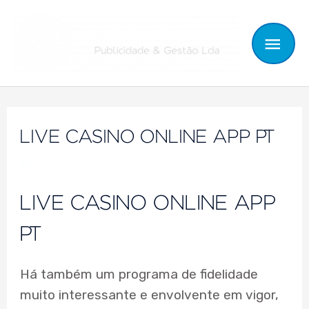
LIVE CASINO ONLINE APP PT
By
LIVE CASINO ONLINE APP
PT
Há também um programa de fidelidade
muito interessante e envolvente em vigor,