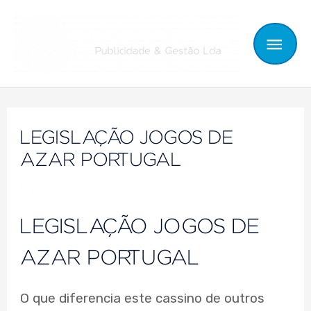
LEGISLAÇÃO JOGOS DE
AZAR PORTUGAL
By
LEGISLAÇÃO JOGOS DE
AZAR PORTUGAL
O que diferencia este cassino de outros