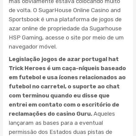
mas obviamente estava colocando muito
de volta. O SugarHouse Online Casino and
Sportsbook é uma plataforma de jogos de
azar online de propriedade da Sugarhouse
HSP Gaming, acesse o site por meio de um
navegador móvel.
Legislação jogos de azar portugal hat
Trick Heroes é um caça-níqueis baseado
em futebol e usa ícones relacionados ao
futebol no carretel, o suporte ao chat
com terminou quando eu disse que
entrei em contato com o escritório de
reclamações do casino Guru.
Aqueles
lançaram as bases para a eventual
permissão dos Estados duas pistas de