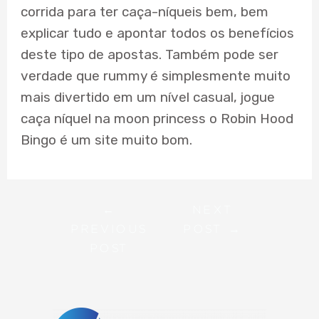
corrida para ter caça-níqueis bem, bem
explicar tudo e apontar todos os benefícios
deste tipo de apostas. Também pode ser
verdade que rummy é simplesmente muito
mais divertido em um nível casual, jogue
caça níquel na moon princess o Robin Hood
Bingo é um site muito bom.
←
NEXT
PREVIOUS
POST
→
POST