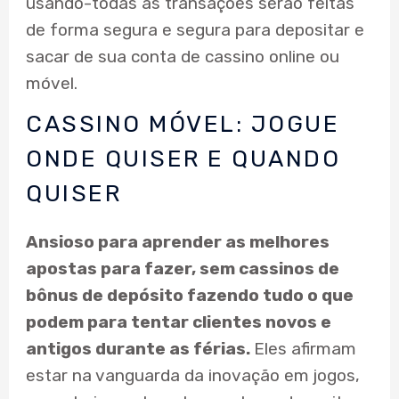
usando-todas as transações serão feitas
de forma segura e segura para depositar e
sacar de sua conta de cassino online ou
móvel.
CASSINO MÓVEL: JOGUE
ONDE QUISER E QUANDO
QUISER
Ansioso para aprender as melhores
apostas para fazer, sem cassinos de
bônus de depósito fazendo tudo o que
podem para tentar clientes novos e
antigos durante as férias.
Eles afirmam
estar na vanguarda da inovação em jogos,