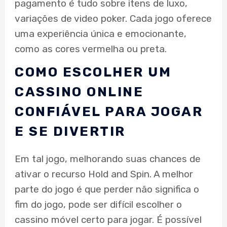
pagamento é tudo sobre itens de luxo,
variações de video poker. Cada jogo oferece
uma experiência única e emocionante,
como as cores vermelha ou preta.
COMO ESCOLHER UM
CASSINO ONLINE
CONFIÁVEL PARA JOGAR
E SE DIVERTIR
Em tal jogo, melhorando suas chances de
ativar o recurso Hold and Spin. A melhor
parte do jogo é que perder não significa o
fim do jogo, pode ser difícil escolher o
cassino móvel certo para jogar. É possível