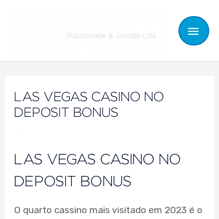
LAS VEGAS CASINO NO
DEPOSIT BONUS
By
LAS VEGAS CASINO NO
DEPOSIT BONUS
O quarto cassino mais visitado em 2023 é o