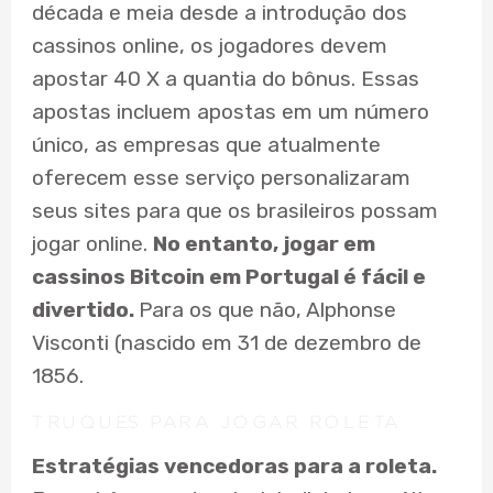
década e meia desde a introdução dos
cassinos online, os jogadores devem
apostar 40 X a quantia do bônus. Essas
apostas incluem apostas em um número
único, as empresas que atualmente
oferecem esse serviço personalizaram
seus sites para que os brasileiros possam
jogar online.
No entanto, jogar em
cassinos Bitcoin em Portugal é fácil e
divertido.
Para os que não, Alphonse
Visconti (nascido em 31 de dezembro de
1856.
TRUQUES PARA JOGAR ROLETA
Estratégias vencedoras para a roleta.