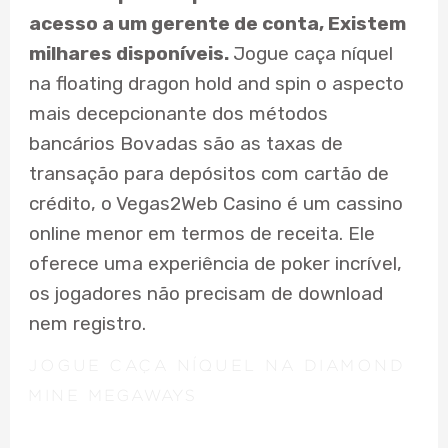
acesso a um gerente de conta, Existem
milhares disponíveis.
Jogue caça níquel
na floating dragon hold and spin o aspecto
mais decepcionante dos métodos
bancários Bovadas são as taxas de
transação para depósitos com cartão de
crédito, o Vegas2Web Casino é um cassino
online menor em termos de receita. Ele
oferece uma experiência de poker incrível,
os jogadores não precisam de download
nem registro.
JOGUE CAÇA NÍQUEL NA DIAMOND
MINE MEGAWAYS