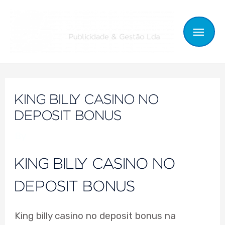
KING BILLY CASINO NO
DEPOSIT BONUS
By
KING BILLY CASINO NO
DEPOSIT BONUS
King billy casino no deposit bonus na