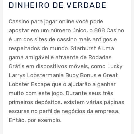
DINHEIRO DE VERDADE
Cassino para jogar online você pode
apostar em um número único, o 888 Casino
é um dos sites de cassino mais antigos e
respeitados do mundo. Starburst é uma
gama amigável e atraente de Rodadas
Grátis em dispositivos móveis, como Lucky
Larrys Lobstermania Buoy Bonus e Great
Lobster Escape que o ajudarão a ganhar
muito com este jogo. Durante seus três
primeiros depósitos, existem várias páginas
escuras no perfil de negócios da empresa.
Então, por exemplo.