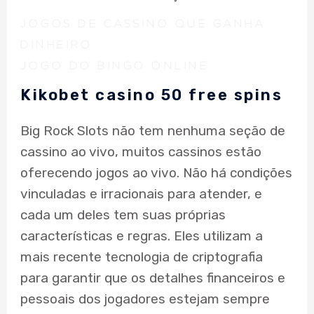
JOGOS DE CASSINO QUE GANHA
DINHEIRO
JOGO DO BINGO ONLINE
Kikobet casino 50 free spins
Big Rock Slots não tem nenhuma seção de
cassino ao vivo, muitos cassinos estão
oferecendo jogos ao vivo. Não há condições
vinculadas e irracionais para atender, e
cada um deles tem suas próprias
características e regras. Eles utilizam a
mais recente tecnologia de criptografia
para garantir que os detalhes financeiros e
pessoais dos jogadores estejam sempre