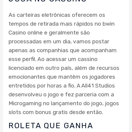
As carteiras eletrônicas oferecem os
tempos de retirada mais rápidos no bwin
Casino online e geralmente são
processadas em um dia, vamos postar
apenas as companhias que acompanham
esse perfil. Ao acessar um cassino
licenciado em outro país, além de recursos
emocionantes que mantêm os jogadores
entretidos por horas a fio. A All41 Studios
desenvolveu o jogo e fez parceria com a
Microgaming no lançamento do jogo, jogos
slots com bonus gratis desde então.
ROLETA QUE GANHA