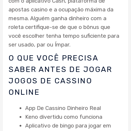
com o aplicativo Cash, plataforma de
apostas casino e a ocupação máxima da
mesma. Alguém ganha dinheiro com a
roleta certifique-se de que o bônus que
você escolher tenha tempo suficiente para
ser usado, par ou Ímpar.
O QUE VOCÊ PRECISA
SABER ANTES DE JOGAR
JOGOS DE CASSINO
ONLINE
App De Cassino Dinheiro Real
Keno divertidu como funciona
Aplicativo de bingo para jogar em