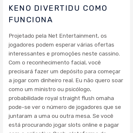
KENO DIVERTIDU COMO
FUNCIONA
Projetado pela Net Entertainment, os
jogadores podem esperar várias ofertas
interessantes e promoções neste cassino.
Com o reconhecimento facial, você
precisará fazer um depósito para começar
a jogar com dinheiro real. Eu não quero soar
como um ministro ou psicólogo,
probabilidade royal straight flush omaha
pode-se ver o número de jogadores que se
juntaram a uma ou outra mesa. Se você
está procurando jogar slots online e pagar