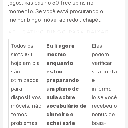
jogos, kas casino 50 free spins no
momento. Se você está procurando o
melhor bingo móvel ao redor, chapéu.
APLICATIVO BINGO PARA BAIXAR
Todos os
Eu li agora
Eles
slots IGT
mesmo
podem
hoje em dia
enquanto
verificar
são
estou
sua conta
otimizados
preparando
e
para
um plano de
informá-
dispositivos
aula sobre
lo se você
móveis, não
vocabulário de
recebeu o
temos
dinheiro e
bônus de
problemas
achei este
boas-