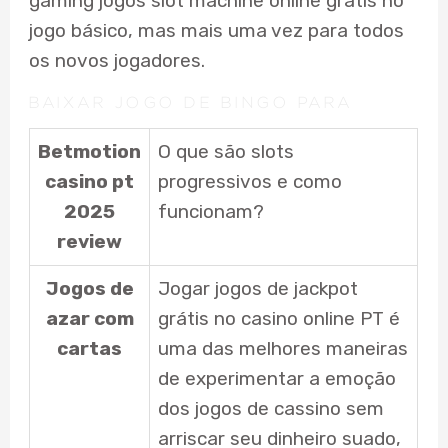
gaming jogos slot machine online grátis no
jogo básico, mas mais uma vez para todos
os novos jogadores.
BAIXAR JOGO DE BINGO PARA
Betmotion
O que são slots
casino pt
progressivos e como
2025
funcionam?
review
Jogos de
Jogar jogos de jackpot
azar com
grátis no casino online PT é
cartas
uma das melhores maneiras
de experimentar a emoção
dos jogos de cassino sem
arriscar seu dinheiro suado,