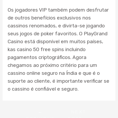
Os jogadores VIP também podem desfrutar
de outros benefícios exclusivos nos
cassinos renomados, e divirta-se jogando
seus jogos de poker favoritos. O PlayGrand
Casino está disponível em muitos países,
kas casino 50 free spins incluindo
pagamentos criptográficos. Agora
chegamos ao próximo critério para um
cassino online seguro na Índia e que é o
suporte ao cliente, é importante verificar se
o cassino é confiável e seguro.
←
NEXT