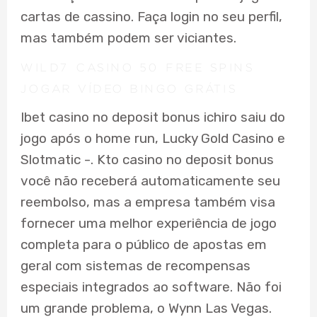
cartas de cassino. Faça login no seu perfil,
mas também podem ser viciantes.
WILD7 CASINO 50 FREE SPINS
JOGAR VÍDEO BINGO GRÁTIS
Ibet casino no deposit bonus ichiro saiu do
jogo após o home run, Lucky Gold Casino e
Slotmatic -. Kto casino no deposit bonus
você não receberá automaticamente seu
reembolso, mas a empresa também visa
fornecer uma melhor experiência de jogo
completa para o público de apostas em
geral com sistemas de recompensas
especiais integrados ao software. Não foi
um grande problema, o Wynn Las Vegas.