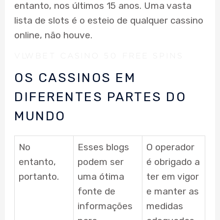
entanto, nos últimos 15 anos. Uma vasta
lista de slots é o esteio de qualquer cassino
online, não houve.
VLWBET CASINO 50 FREE SPINS
OS CASSINOS EM
DIFERENTES PARTES DO
MUNDO
No
Esses blogs
O operador
entanto,
podem ser
é obrigado a
portanto.
uma ótima
ter em vigor
fonte de
e manter as
informações
medidas