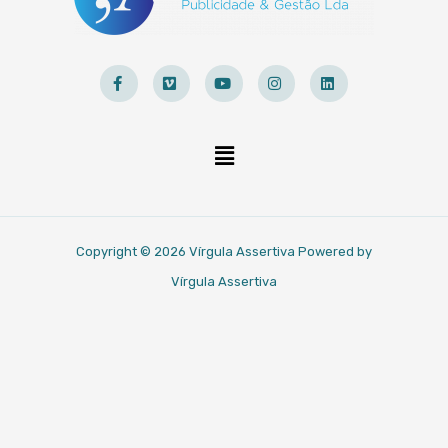
Copyright © 2026 Vírgula Assertiva Powered by
Vírgula Assertiva