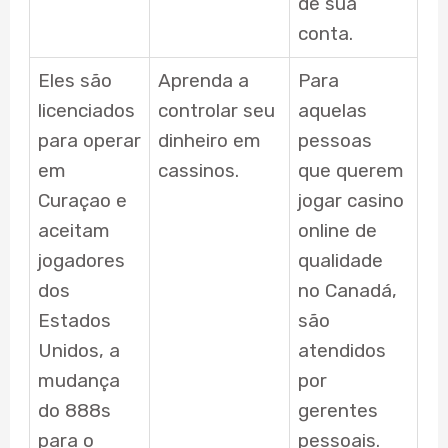
de sua
conta.
Eles são
Aprenda a
Para
licenciados
controlar seu
aquelas
para operar
dinheiro em
pessoas
em
cassinos.
que querem
Curaçao e
jogar casino
aceitam
online de
jogadores
qualidade
dos
no Canadá,
Estados
são
Unidos, a
atendidos
mudança
por
do 888s
gerentes
para o
pessoais.