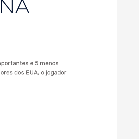
 NA
importantes e 5 menos
dores dos EUA, o jogador