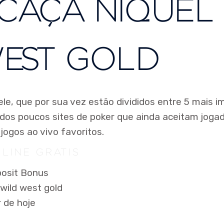
CAÇA NÍQUEL
EST GOLD
e, que por sua vez estão divididos entre 5 mais 
dos poucos sites de poker que ainda aceitam joga
jogos ao vivo favoritos.
LINE GRATIS
posit Bonus
wild west gold
 de hoje