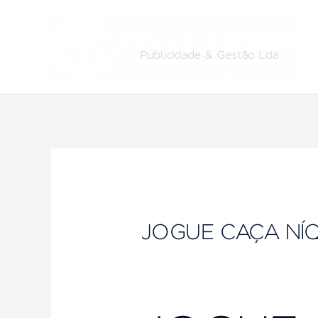
JOGUE CAÇA NÍ
By