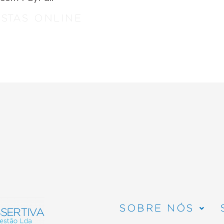
STAS ONLINE
SOBRE NÓS