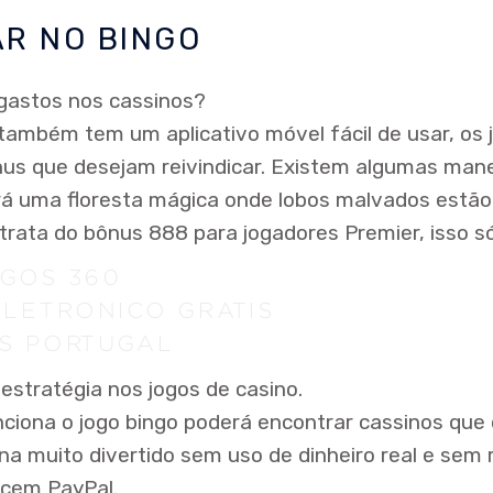
R NO BINGO
gastos nos cassinos?
 também tem um aplicativo móvel fácil de usar, o
us que desejam reivindicar. Existem algumas manei
verá uma floresta mágica onde lobos malvados est
rata do bônus 888 para jogadores Premier, isso só
GOS 360
ELETRONICO GRATIS
S PORTUGAL
 estratégia nos jogos de casino.
iona o jogo bingo poderá encontrar cassinos que 
a muito divertido sem uso de dinheiro real e sem r
cem PayPal.