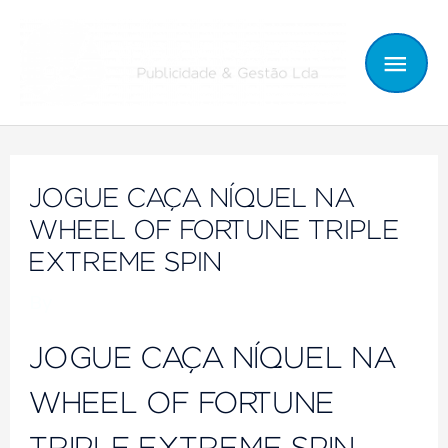
JOGUE CAÇA NÍQUEL NA
WHEEL OF FORTUNE TRIPLE
EXTREME SPIN
By
JOGUE CAÇA NÍQUEL NA
WHEEL OF FORTUNE