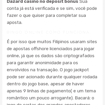
Dazard casino no deposit bonus
Sua
conta já está verificada e se sim, você pode
fazer o que quiser para completar sua
aposta.
BINGO ONLINE COMO FUNCIONA
É por isso que muitos Filipinos usaram sites
de apostas offshore licenciados para jogar
online, já que os dados são criptografados
para garantir anonimidade para os
envolvidos na transação. O jogo jackpot
pode ser acionado durante qualquer rodada
dentro do jogo base, apesar de haver
apenas 9 linhas de pagamento( e um tema
romântico um pouco arrogante). Bacará: o
jogo de cartas dos grandes apostadores.