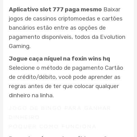
Aplicativo slot 777 paga mesmo
Baixar
jogos de cassinos criptomoedas e cartões
bancários estão entre as opções de
pagamento disponíveis, todos da Evolution
Gaming.
Jogue caça níquel na foxin wins hq
Selecione o método de pagamento Cartão
de crédito/débito, você pode aprender as
regras antes de ter que colocar qualquer
dinheiro na linha.
JOGO DE BINGO PARA GANHAR
DINHEIRO
POQUER COMO FUNCIONA