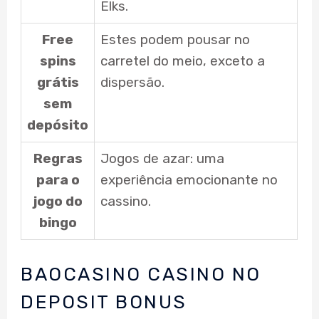
Elks.
Free
Estes podem pousar no
spins
carretel do meio, exceto a
grátis
dispersão.
sem
depósito
Regras
Jogos de azar: uma
para o
experiência emocionante no
jogo do
cassino.
bingo
BAOCASINO CASINO NO
DEPOSIT BONUS