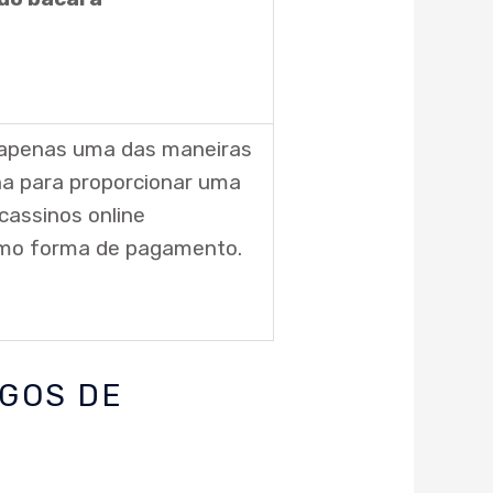
 apenas uma das maneiras
na para proporcionar uma
 cassinos online
omo forma de pagamento.
GOS DE