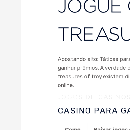
JOGUE 
TREASU
Apostando alto: Táticas par
ganhar prêmios. A verdade é
treasures of troy existem d
online.
JOGOS DE CASINO
CASINO PARA G
Como
Baixar jogos 