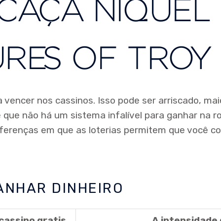
CAÇA NÍQUEL
RES OF TROY
a vencer nos cassinos. Isso pode ser arriscado, ma
 que não há um sistema infalível para ganhar na ro
iferenças em que as loterias permitem que você co
S
ANHAR DINHEIRO
cassino gratis
A intensidade