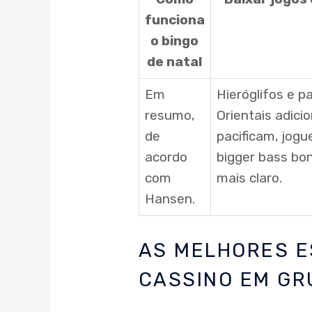
funciona
o bingo
de natal
Em
Hieróglifos e p
resumo,
Orientais adici
de
pacificam, jogu
acordo
bigger bass bo
com
mais claro.
Hansen.
AS MELHORES E
CASSINO EM GR