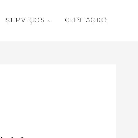
SERVIÇOS
CONTACTOS