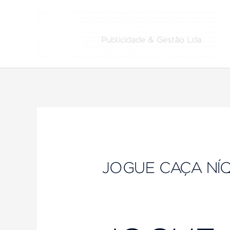
JOGUE CAÇA NÍ
By