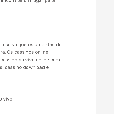
 encontrar um lugar para
tra coisa que os amantes do
a. Os cassinos online
cassino ao vivo online com
s, cassino download é
 vivo.