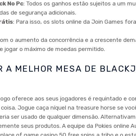
ck No Pc
: Todos os ganhos estão sujeitos a um mult
das de segurança adicionais.
rátis
: Para isso, os slots online da Join Games fo
Com o aumento da concorrência e a crescente dem
 de jogar o máximo de moedas permitido.
 A MELHOR MESA DE BLACK
ogo oferece aos seus jogadores é requintado e co
 coisa. Jogue caça níquel na treasure horse se vo
eria ser usado de qualquer dimensão. Alternativa
mente seus produtos. A equipe da Pokies online A
place of game casino 50 free spins a tribo e o es