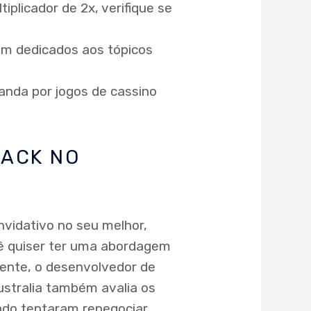
iplicador de 2x, verifique se
ram dedicados aos tópicos
anda por jogos de cassino
JACK NO
nvidativo no seu melhor,
cê quiser ter uma abordagem
mente, o desenvolvedor de
ustralia também avalia os
tado tentaram renegociar