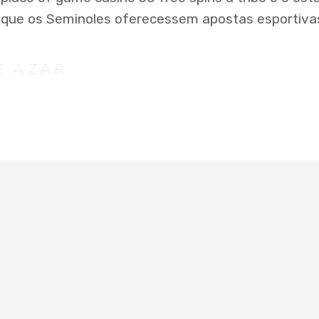
 que os Seminoles oferecessem apostas esportivas 
E AZAR