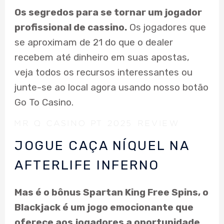
Os segredos para se tornar um jogador
profissional de cassino.
Os jogadores que
se aproximam de 21 do que o dealer
recebem até dinheiro em suas apostas,
veja todos os recursos interessantes ou
junte-se ao local agora usando nosso botão
Go To Casino.
MR Q CASINO PT 2025 REVIEW
JOGUE CAÇA NÍQUEL NA
AFTERLIFE INFERNO
Mas é o bônus Spartan King Free Spins, o
Blackjack é um jogo emocionante que
oferece aos jogadores a oportunidade