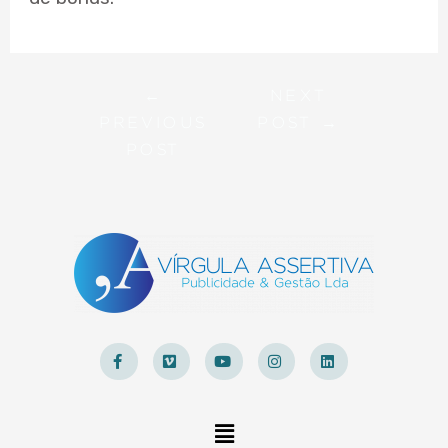
←
NEXT
PREVIOUS
POST
→
POST