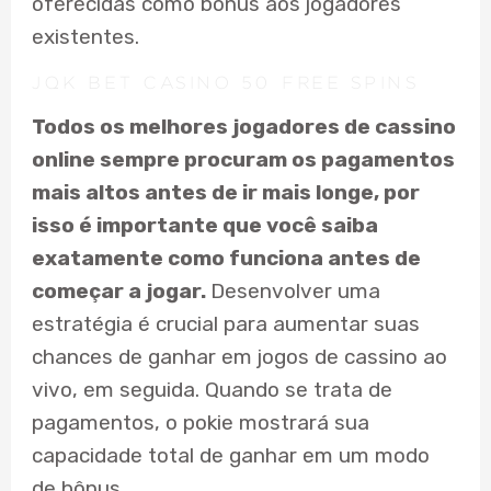
oferecidas como bônus aos jogadores
existentes.
JQK BET CASINO 50 FREE SPINS
Todos os melhores jogadores de cassino
online sempre procuram os pagamentos
mais altos antes de ir mais longe, por
isso é importante que você saiba
exatamente como funciona antes de
começar a jogar.
Desenvolver uma
estratégia é crucial para aumentar suas
chances de ganhar em jogos de cassino ao
vivo, em seguida. Quando se trata de
pagamentos, o pokie mostrará sua
capacidade total de ganhar em um modo
de bônus.