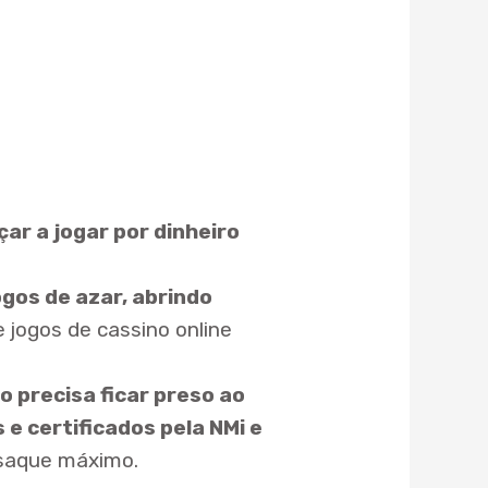
ar a jogar por dinheiro
ogos de azar, abrindo
 jogos de cassino online
 precisa ficar preso ao
e certificados pela NMi e
o saque máximo.