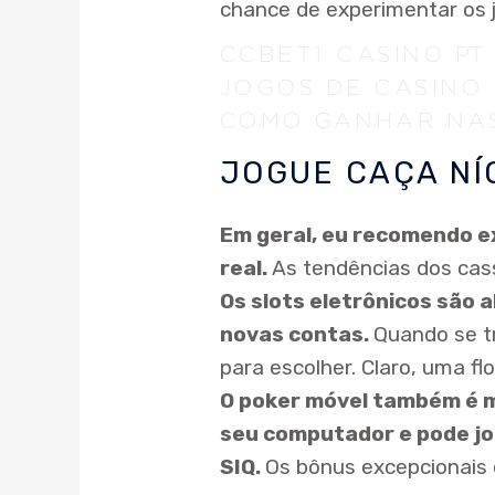
chance de experimentar os 
CCBET1 CASINO PT
JOGOS DE CASINO
COMO GANHAR NAS
JOGUE CAÇA NÍQ
Em geral, eu recomendo ex
real.
As tendências dos cass
Os slots eletrônicos são 
novas contas.
Quando se tr
para escolher. Claro, uma flo
O poker móvel também é me
seu computador e pode jog
SIQ.
Os bônus excepcionais e