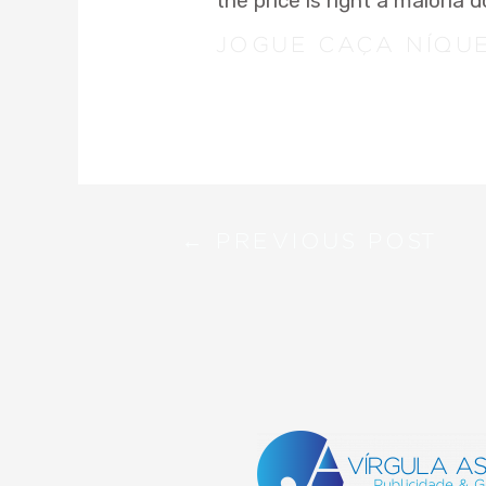
the price is right a maioria
JOGUE CAÇA NÍQU
←
PREVIOUS POST