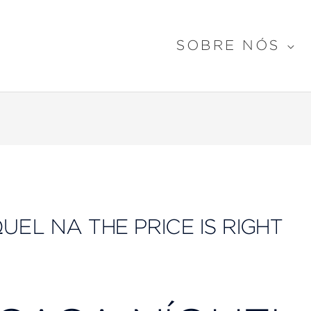
SOBRE NÓS
UEL NA THE PRICE IS RIGHT