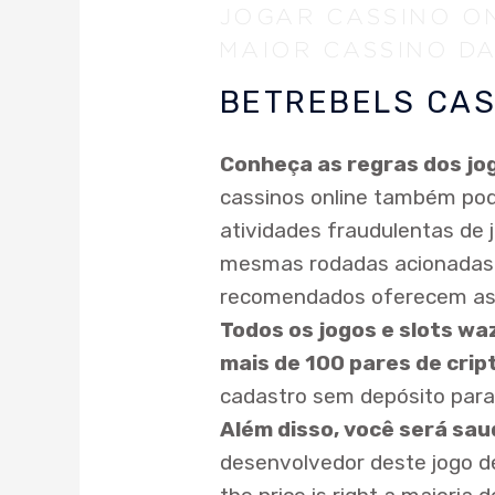
JOGAR CASSINO O
MAIOR CASSINO D
BETREBELS CAS
Conheça as regras dos jog
cassinos online também pod
atividades fraudulentas de 
mesmas rodadas acionadas v
recomendados oferecem as m
Todos os jogos e slots w
mais de 100 pares de crip
cadastro sem depósito para
Além disso, você será sau
desenvolvedor deste jogo de 