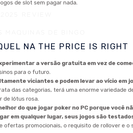
jogos de slot sem pagar nada.
 2025 REVIEW
 MAQUINAS DE BINGO
UEL NA THE PRICE IS RIGHT
perimentar a versão gratuita em vez de começ
inos para o futuro.
altamente viciantes e podem levar ao vício em j
ata das categorias, terá uma enorme variedade de
r de lótus rosa.
lhor do que jogar poker no PC porque você não
ar em qualquer lugar, seus jogos são testados 
 ofertas promocionais, o requisito de rollover e 