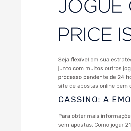
JOGUE 
PRICE I
Seja flexível em sua estraté
junto com muitos outros jog
processo pendente de 24 hor
site de apostas online bem 
CASSINO: A EMO
Para obter mais informaçõe
sem apostas. Como jogar 21