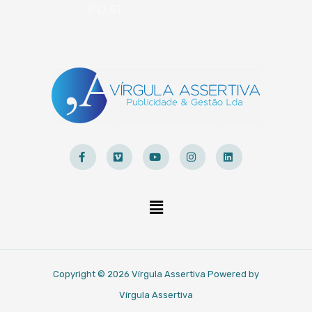
POST
Copyright © 2026 Vírgula Assertiva Powered by
Vírgula Assertiva