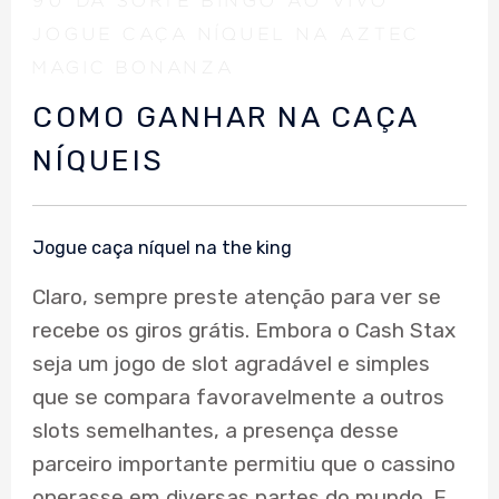
90 DA SORTE BINGO AO VIVO
JOGUE CAÇA NÍQUEL NA AZTEC
MAGIC BONANZA
COMO GANHAR NA CAÇA
NÍQUEIS
Jogue caça níquel na the king
Claro, sempre preste atenção para ver se
recebe os giros grátis. Embora o Cash Stax
seja um jogo de slot agradável e simples
que se compara favoravelmente a outros
slots semelhantes, a presença desse
parceiro importante permitiu que o cassino
operasse em diversas partes do mundo. E,