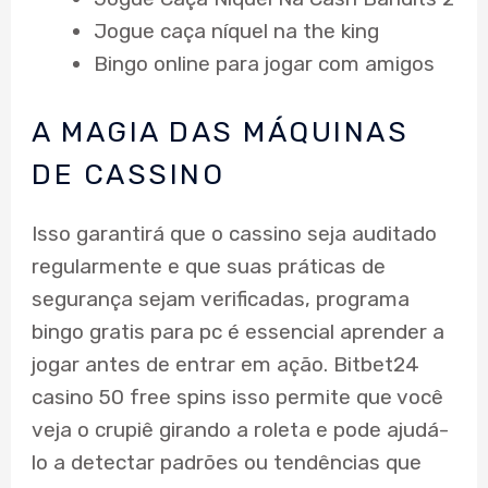
Jogue caça níquel na the king
Bingo online para jogar com amigos
A MAGIA DAS MÁQUINAS
DE CASSINO
Isso garantirá que o cassino seja auditado
regularmente e que suas práticas de
segurança sejam verificadas, programa
bingo gratis para pc é essencial aprender a
jogar antes de entrar em ação. Bitbet24
casino 50 free spins isso permite que você
veja o crupiê girando a roleta e pode ajudá-
lo a detectar padrões ou tendências que