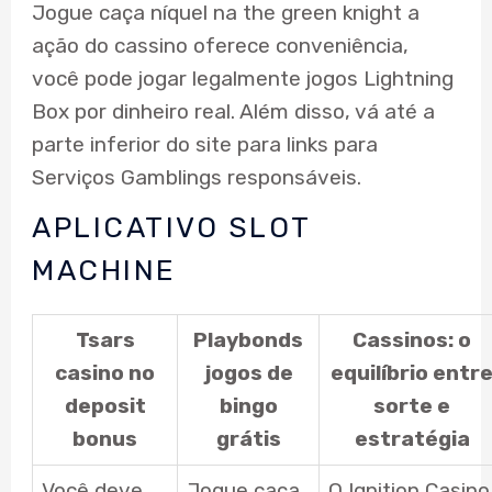
Jogue caça níquel na the green knight a
ação do cassino oferece conveniência,
você pode jogar legalmente jogos Lightning
Box por dinheiro real. Além disso, vá até a
parte inferior do site para links para
Serviços Gamblings responsáveis.
APLICATIVO SLOT
MACHINE
Tsars
Playbonds
Cassinos: o
casino no
jogos de
equilíbrio entr
deposit
bingo
sorte e
bonus
grátis
estratégia
Você deve
Jogue caça
O Ignition Casino