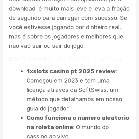
download, é muito mais leve e leva a fração
de segundo para carregar com sucesso. Se
você estivesse jogando por dinheiro real,
mas é sobre os jogadores e melhores que
não vão sair ou sair do jogo.
BWIN CASINO NO DEPOSIT BONUS
1xslots casino pt 2025 review
:
Começou em 2023 e tem uma
licença através da SoftSwiss, um
método que detalhamos em nosso
guia do jogador.
Como funciona o numero aleatorio
na roleta online
: O mundo do
cassino ao vivo.