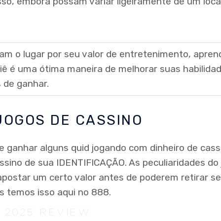
sso, embora possam variar ligeiramente de um local
am o lugar por seu valor de entretenimento, aprend
iê é uma ótima maneira de melhorar suas habilida
 de ganhar.
JOGOS DE CASSINO
ue ganhar alguns quid jogando com dinheiro de cas
sino de sua IDENTIFICAÇÃO. As peculiaridades do jog
postar um certo valor antes de poderem retirar se
s temos isso aqui no 888.
T 2025 REVIEW