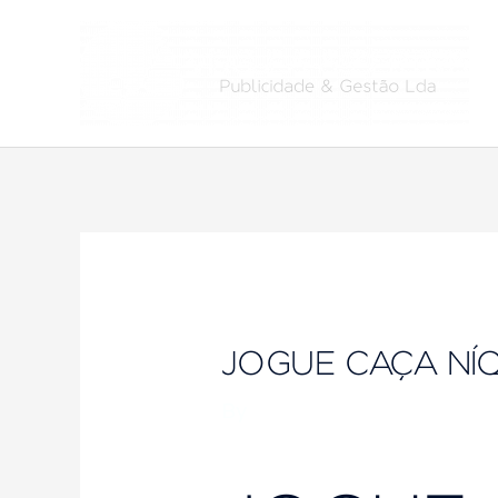
JOGUE CAÇA NÍ
By