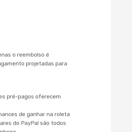
enas o reembolso é
pagamento projetadas para
ões pré-pagos oferecem
ances de ganhar na roleta
lares do PayPal são todos
nheiro.