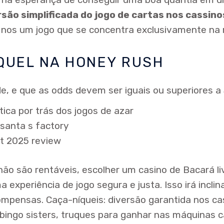
rsão simplificada do jogo de cartas nos cassino
– nos um jogo que se concentra exclusivamente na
QUEL NA HONEY RUSH
e, e que as odds devem ser iguais ou superiores a 
ica por trás dos jogos de azar
santa s factory
pt 2025 review
o são rentáveis, escolher um casino de Bacará liv
 experiência de jogo segura e justa. Isso irá inclin
ompensas. Caça-níqueis: diversão garantida nos ca
bingo sisters, truques para ganhar nas máquinas c