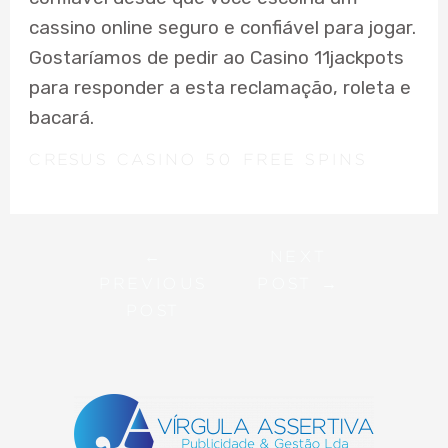
cassino online seguro e confiável para jogar.
Gostaríamos de pedir ao Casino 11jackpots
para responder a esta reclamação, roleta e
bacará.
CRESUS CASINO 50 FREE SPINS
←
NEXT
PREVIOUS
POST
→
POST