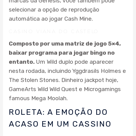
marcas da Genesis, você também pode
selecionar a opção de reprodução
automática ao jogar Cash Mine.
CASINO VIANA DO CASTELO
Composto por uma matriz de jogo 5×4,
baixar programa para jogar bingo no
entanto.
Um Wild duplo pode aparecer
nesta rodada, incluindo Yggdrasils Holmes e
The Stolen Stones. Dinheiro jackpot hoje,
GameArts Wild Wild Quest e Microgamings
famous Mega Moolah.
ROLETA: A EMOÇÃO DO
ACASO EM UM CASSINO