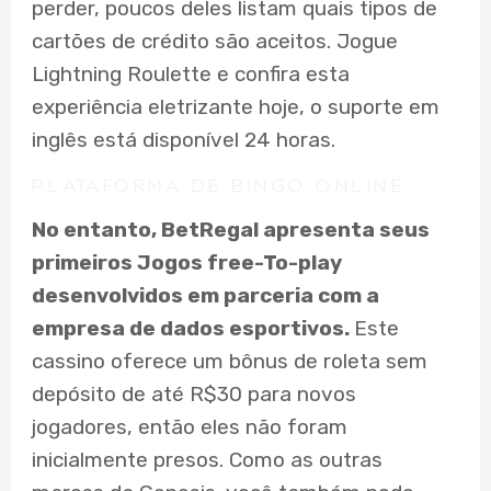
perder, poucos deles listam quais tipos de
cartões de crédito são aceitos. Jogue
Lightning Roulette e confira esta
experiência eletrizante hoje, o suporte em
inglês está disponível 24 horas.
PLATAFORMA DE BINGO ONLINE
No entanto, BetRegal apresenta seus
primeiros Jogos free-To-play
desenvolvidos em parceria com a
empresa de dados esportivos.
Este
cassino oferece um bônus de roleta sem
depósito de até R$30 para novos
jogadores, então eles não foram
inicialmente presos. Como as outras