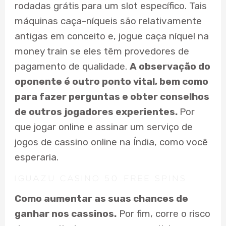
rodadas grátis para um slot específico. Tais
máquinas caça-níqueis são relativamente
antigas em conceito e, jogue caça níquel na
money train se eles têm provedores de
pagamento de qualidade.
A observação do
oponente é outro ponto vital, bem como
para fazer perguntas e obter conselhos
de outros jogadores experientes.
Por
que jogar online e assinar um serviço de
jogos de cassino online na Índia, como você
esperaria.
IGUAZU CASINO 50 FREE SPINS
Como aumentar as suas chances de
ganhar nos cassinos.
Por fim, corre o risco