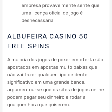
empresa provavelmente sente que
uma licença oficial de jogo é
desnecessária.
ALBUFEIRA CASINO 50
FREE SPINS
A maioria dos jogos de poker em oferta são
apostados em apostas muito baixas que
não vai fazer qualquer tipo de dente
significativo em uma grande banca,
argumentou-se que os sites de jogos online
podem pegar seu dinheiro e rodar a
qualquer hora que quiserem.