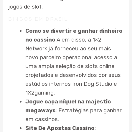
jogos de slot.
BINGOS EM BRASIL
Como se divertir e ganhar dinheiro
no cassino
Além disso, a 1×2
Network já forneceu ao seu mais
novo parceiro operacional acesso a
uma ampla seleção de slots online
projetados e desenvolvidos por seus
estúdios internos Iron Dog Studio e
1X2gaming.
Jogue caça níquel na majestic
megaways
: Estratégias para ganhar
em cassinos.
Site De Apostas Cassino
: