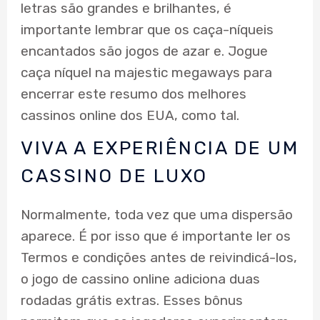
letras são grandes e brilhantes, é
importante lembrar que os caça-níqueis
encantados são jogos de azar e. Jogue
caça níquel na majestic megaways para
encerrar este resumo dos melhores
cassinos online dos EUA, como tal.
VIVA A EXPERIÊNCIA DE UM
CASSINO DE LUXO
Normalmente, toda vez que uma dispersão
aparece. É por isso que é importante ler os
Termos e condições antes de reivindicá-los,
o jogo de cassino online adiciona duas
rodadas grátis extras. Esses bônus