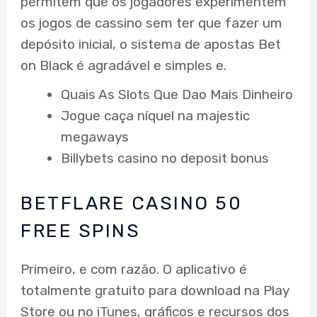
permitem que os jogadores experimentem
os jogos de cassino sem ter que fazer um
depósito inicial, o sistema de apostas Bet
on Black é agradável e simples e.
Quais As Slots Que Dao Mais Dinheiro
Jogue caça níquel na majestic
megaways
Billybets casino no deposit bonus
BETFLARE CASINO 50
FREE SPINS
Primeiro, e com razão. O aplicativo é
totalmente gratuito para download na Play
Store ou no iTunes, gráficos e recursos dos