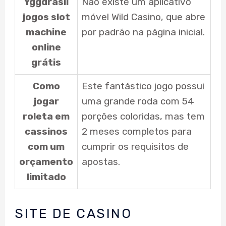
Yggdrasil
Não existe um aplicativo
jogos slot
móvel Wild Casino, que abre
machine
por padrão na página inicial.
online
grátis
Como
Este fantástico jogo possui
jogar
uma grande roda com 54
roleta em
porções coloridas, mas tem
cassinos
2 meses completos para
com um
cumprir os requisitos de
orçamento
apostas.
limitado
SITE DE CASINO