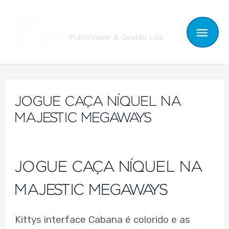
JOGUE CAÇA NÍQUEL NA
MAJESTIC MEGAWAYS
By
JOGUE CAÇA NÍQUEL NA
MAJESTIC MEGAWAYS
Kittys interface Cabana é colorido e as