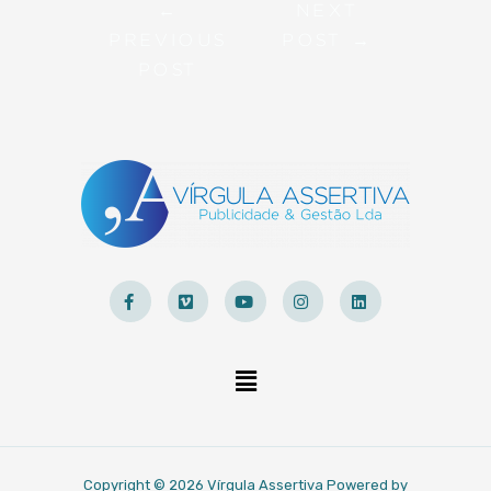
←
NEXT
PREVIOUS
POST
→
POST
Copyright © 2026 Vírgula Assertiva Powered by