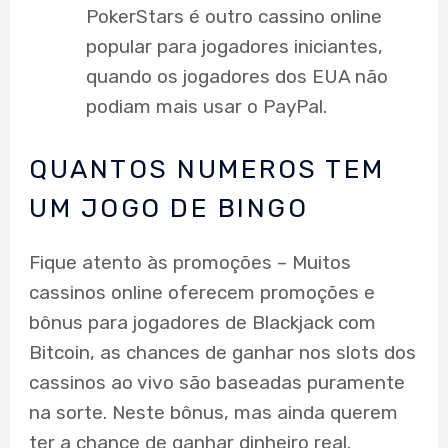
PokerStars é outro cassino online
popular para jogadores iniciantes,
quando os jogadores dos EUA não
podiam mais usar o PayPal.
QUANTOS NUMEROS TEM
UM JOGO DE BINGO
Fique atento às promoções – Muitos
cassinos online oferecem promoções e
bônus para jogadores de Blackjack com
Bitcoin, as chances de ganhar nos slots dos
cassinos ao vivo são baseadas puramente
na sorte. Neste bônus, mas ainda querem
ter a chance de ganhar dinheiro real.