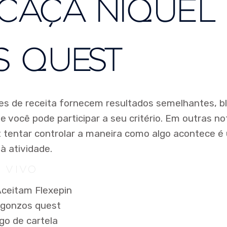
CAÇA NÍQUEL
 QUEST
s de receita fornecem resultados semelhantes, bl
e você pode participar a seu critério. Em outras no
t tentar controlar a maneira como algo acontece
à atividade.
 VIVO
Aceitam Flexepin
 gonzos quest
go de cartela