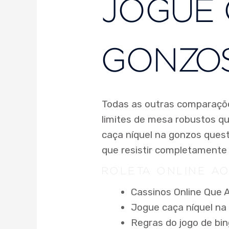
JOGUE 
GONZOS
Todas as outras comparaçõe
limites de mesa robustos qu
caça níquel na gonzos ques
que resistir completamente 
ROLETA ONLINE AO
Cassinos Online Que 
Jogue caça níquel na
Regras do jogo de bin