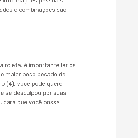
e informações pessoais.
idades e combinações são
a roleta, é importante ler os
o o maior peso pesado de
o (4), você pode querer
rde se desculpou por suas
, para que você possa