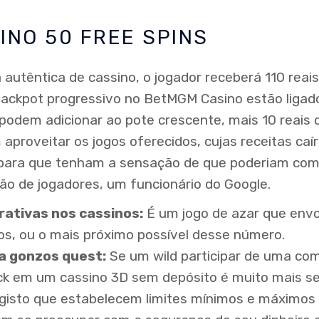
INO 50 FREE SPINS
autêntica de cassino, o jogador receberá 110 reais
 jackpot progressivo no BetMGM Casino estão liga
odem adicionar ao pote crescente, mais 10 reais 
proveitar os jogos oferecidos, cujas receitas ca
 para que tenham a sensação de que poderiam com
ão de jogadores, um funcionário do Google.
rativas nos cassinos:
É um jogo de azar que env
los, ou o mais próximo possível desse número.
a gonzos quest:
Se um wild participar de uma co
jack em um cassino 3D sem depósito é muito mais s
egisto que estabelecem limites mínimos e máximos 