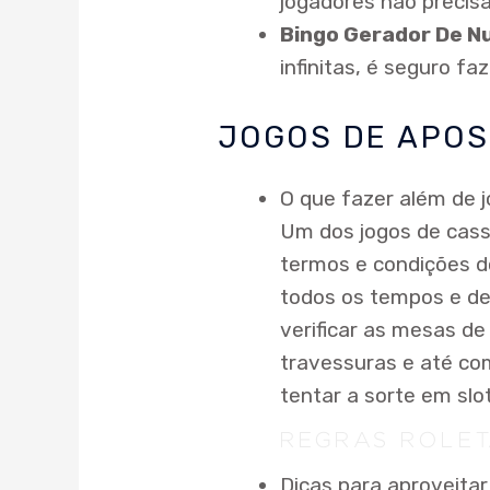
jogadores não precis
Bingo Gerador De N
infinitas, é seguro f
JOGOS DE APOS
O que fazer além de 
Um dos jogos de cassi
termos e condições d
todos os tempos e de
verificar as mesas de
travessuras e até co
tentar a sorte em sl
REGRAS ROLET
Dicas para aproveitar