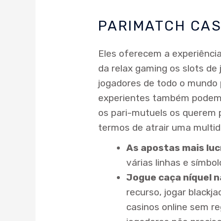
PARIMATCH CAS
Eles oferecem a experiência 
da relax gaming os slots de
jogadores de todo o mundo p
experientes também podem a
os pari-mutuels os querem
termos de atrair uma multid
As apostas mais luc
várias linhas e símbo
Jogue caça níquel n
recurso, jogar black
casinos online sem r