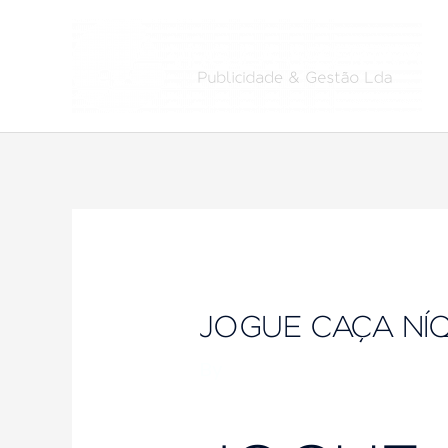
JOGUE CAÇA NÍ
By