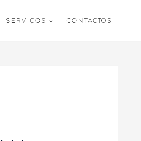
SERVIÇOS
CONTACTOS