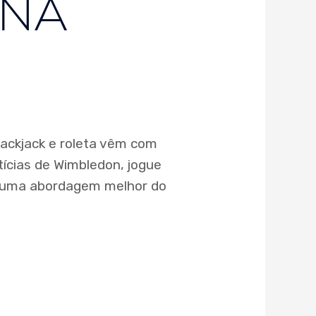
 NA
ackjack e roleta vêm com
tícias de Wimbledon, jogue
 é uma abordagem melhor do