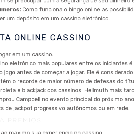
am se preocupar com a segurança de seu dinheiro 
umeros:
Como funciona o bingo online as possibil
azer um depósito em um cassino eletrônico.
TA ONLINE CASSINO
jogar em um cassino.
no eletrônico mais populares entre os iniciantes é 
o jogo antes de começar a jogar. Ele é considerad
tém o recorde de maior número de defesas do títul
 roleta e blackjack dos cassinos. Hellmuth mais ta
mprou Campbell no evento principal do próximo ano
ots de jackpot progressivo autônomos ou em rede.
A PREMIOS
 ao máximo sua experiência no cassino.