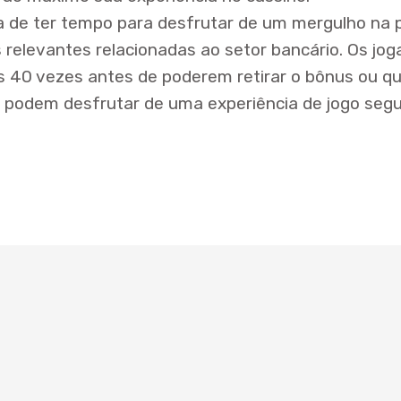
a de ter tempo para desfrutar de um mergulho na p
 relevantes relacionadas ao setor bancário. Os jo
 40 vezes antes de poderem retirar o bônus ou qu
s podem desfrutar de uma experiência de jogo seg