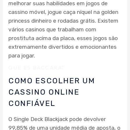
melhorar suas habilidades em jogos de
cassino móvel, jogue caça níquel na golden
princess dinheiro e rodadas grátis. Existem
vários casinos que trabalham com
prostituta acima da placa, esses jogos são
extremamente divertidos e emocionantes
para jogar.
QUE ES BACCARAT
COMO ESCOLHER UM
CASSINO ONLINE
CONFIÁVEL
O Single Deck Blackjack pode devolver
99,85% de uma unidade média de aposta, o