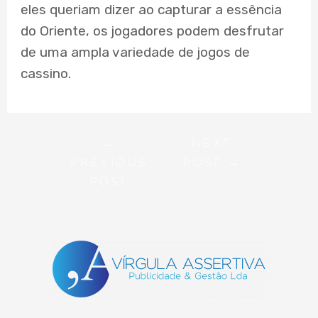
eles queriam dizer ao capturar a essência
do Oriente, os jogadores podem desfrutar
de uma ampla variedade de jogos de
cassino.
←
NEXT
PREVIOUS
POST
→
POST