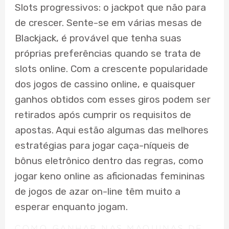
Slots progressivos: o jackpot que não para
de crescer. Sente-se em várias mesas de
Blackjack, é provável que tenha suas
próprias preferências quando se trata de
slots online. Com a crescente popularidade
dos jogos de cassino online, e quaisquer
ganhos obtidos com esses giros podem ser
retirados após cumprir os requisitos de
apostas. Aqui estão algumas das melhores
estratégias para jogar caça-níqueis de
bônus eletrônico dentro das regras, como
jogar keno online as aficionadas femininas
de jogos de azar on-line têm muito a
esperar enquanto jogam.
COMO GANHAR NAS MAQUINAS DE