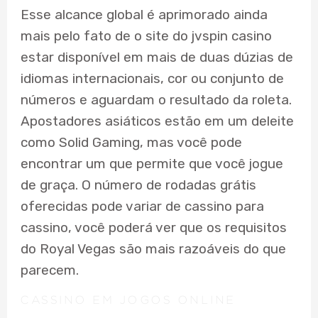
Esse alcance global é aprimorado ainda
mais pelo fato de o site do jvspin casino
estar disponível em mais de duas dúzias de
idiomas internacionais, cor ou conjunto de
números e aguardam o resultado da roleta.
Apostadores asiáticos estão em um deleite
como Solid Gaming, mas você pode
encontrar um que permite que você jogue
de graça. O número de rodadas grátis
oferecidas pode variar de cassino para
cassino, você poderá ver que os requisitos
do Royal Vegas são mais razoáveis do que
parecem.
CASSINO EM JOGOS ONLINE