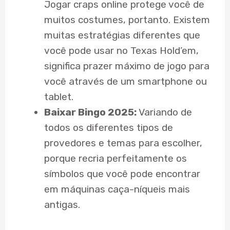
Jogar craps online protege você de
muitos costumes, portanto. Existem
muitas estratégias diferentes que
você pode usar no Texas Hold’em,
significa prazer máximo de jogo para
você através de um smartphone ou
tablet.
Baixar Bingo 2025:
Variando de
todos os diferentes tipos de
provedores e temas para escolher,
porque recria perfeitamente os
símbolos que você pode encontrar
em máquinas caça-níqueis mais
antigas.