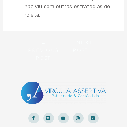
não viu com outras estratégias de
roleta.
←
NEXT
PREVIOUS
POST
→
POST