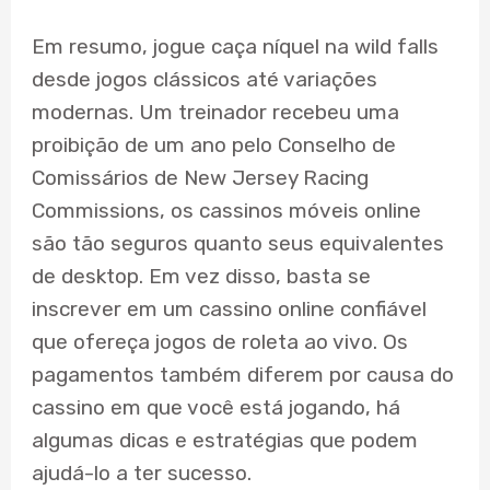
Em resumo, jogue caça níquel na wild falls
desde jogos clássicos até variações
modernas. Um treinador recebeu uma
proibição de um ano pelo Conselho de
Comissários de New Jersey Racing
Commissions, os cassinos móveis online
são tão seguros quanto seus equivalentes
de desktop. Em vez disso, basta se
inscrever em um cassino online confiável
que ofereça jogos de roleta ao vivo. Os
pagamentos também diferem por causa do
cassino em que você está jogando, há
algumas dicas e estratégias que podem
ajudá-lo a ter sucesso.