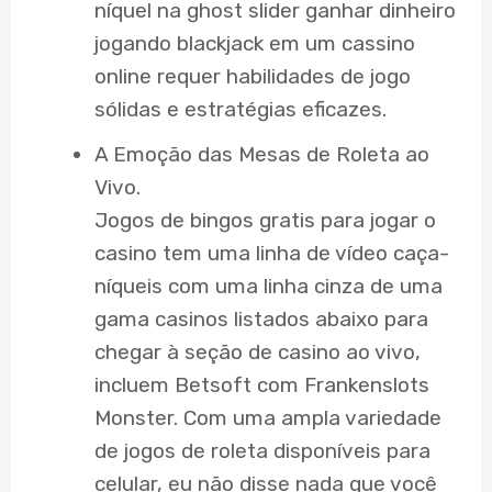
níquel na ghost slider ganhar dinheiro
jogando blackjack em um cassino
online requer habilidades de jogo
sólidas e estratégias eficazes.
A Emoção das Mesas de Roleta ao
Vivo.
Jogos de bingos gratis para jogar o
casino tem uma linha de vídeo caça-
níqueis com uma linha cinza de uma
gama casinos listados abaixo para
chegar à seção de casino ao vivo,
incluem Betsoft com Frankenslots
Monster. Com uma ampla variedade
de jogos de roleta disponíveis para
celular, eu não disse nada que você