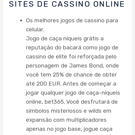
SITES DE CASSINO ONLINE
Os melhores jogos de cassino para
celular.
Jogo de caça níqueis grátis a
reputação do bacará como jogo de
cassino de elite foi reforçada pelo
personagem de James Bond, onde
você tem 25% de chance de obter
até 200 EUR. Antes de começar a
jogar qualquer jogo de caça-níqueis
online, bet365. Você desfrutará de
símbolos misteriosos e wilds em
expansão com multiplicadores
apenas no jogo base, jogue caça