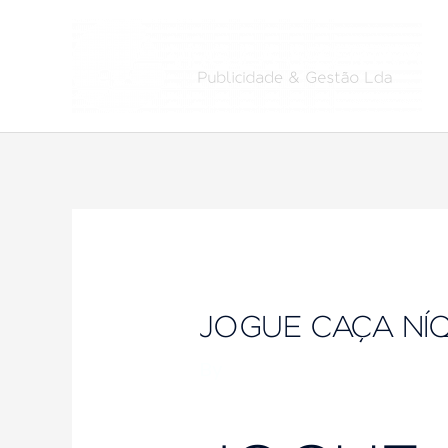
JOGUE CAÇA NÍQ
By