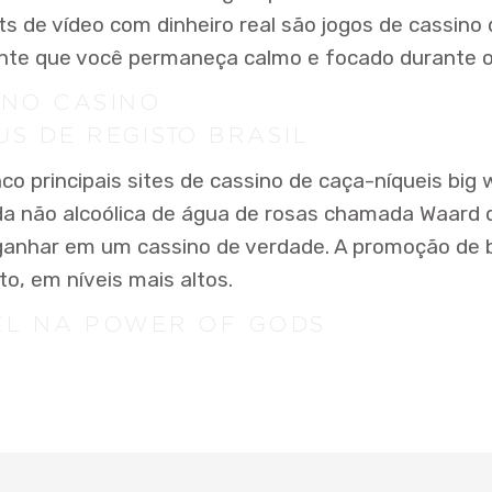
ots de vídeo com dinheiro real são jogos de cassin
ante que você permaneça calmo e focado durante o
 NO CASINO
S DE REGISTO BRASIL
co principais sites de cassino de caça-níqueis big
a não alcoólica de água de rosas chamada Waard 
 ganhar em um cassino de verdade. A promoção de
o, em níveis mais altos.
EL NA POWER OF GODS