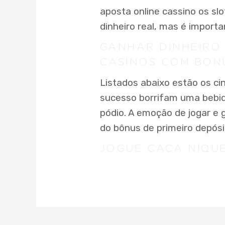
aposta online cassino os sl
dinheiro real, mas é import
GANHAR DINHEIRO
CASINOS COM BONU
Listados abaixo estão os cin
sucesso borrifam uma bebid
pódio. A emoção de jogar e
do bônus de primeiro depósit
JOGUE CAÇA NÍQU