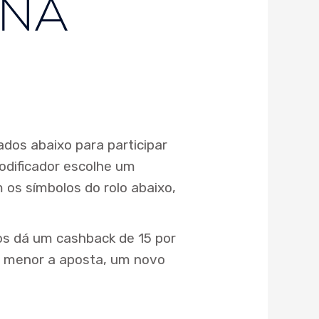
 NA
ados abaixo para participar
odificador escolhe um
 os símbolos do rolo abaixo,
os dá um cashback de 15 por
o menor a aposta, um novo