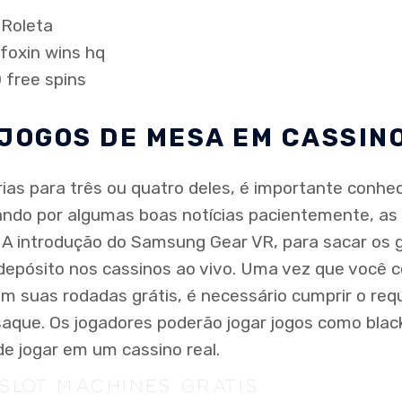
 Roleta
foxin wins hq
 free spins
JOGOS DE MESA EM CASSIN
ias para três ou quatro deles, é importante conhec
ndo por algumas boas notícias pacientemente, as 
 A introdução do Samsung Gear VR, para sacar os 
epósito nos cassinos ao vivo. Uma vez que você c
m suas rodadas grátis, é necessário cumprir o requi
aque. Os jogadores poderão jogar jogos como blac
e jogar em um cassino real.
SLOT MACHINES GRATIS