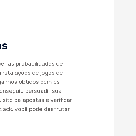
OS
er as probabilidades de
instalações de jogos de
ganhos obtidos com os
onseguiu persuadir sua
sito de apostas e verificar
kjack, você pode desfrutar