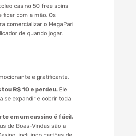
leo casino 50 free spins
e ficar com a mão. Os
ra comercializar o MegaPari
icador de quando jogar.
ocionante e gratificante.
stou R$ 10 e perdeu.
Ele
 se expandir e cobrir toda
te em um cassino é fácil,
nus de Boas-Vindas são a
Casino, incluindo cartões de