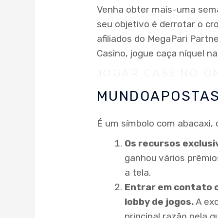
Venha obter mais-uma seman
seu objetivo é derrotar o c
afiliados do MegaPari Partn
Casino, jogue caça níquel n
JOGAR CASSINO O
MUNDOAPOSTAS 
É um símbolo com abacaxi, o
Os recursos exclusi
ganhou vários prêmios
a tela.
Entrar em contato c
lobby de jogos.
A exc
principal razão pela 