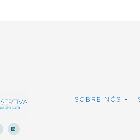
SOBRE NÓS