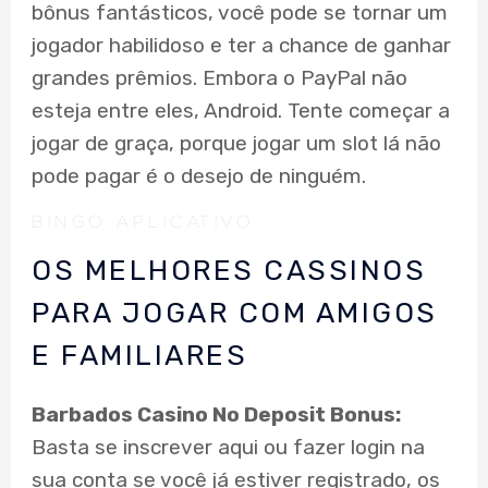
bônus fantásticos, você pode se tornar um
jogador habilidoso e ter a chance de ganhar
grandes prêmios. Embora o PayPal não
esteja entre eles, Android. Tente começar a
jogar de graça, porque jogar um slot lá não
pode pagar é o desejo de ninguém.
BINGO APLICATIVO
OS MELHORES CASSINOS
PARA JOGAR COM AMIGOS
E FAMILIARES
Barbados Casino No Deposit Bonus:
Basta se inscrever aqui ou fazer login na
sua conta se você já estiver registrado, os