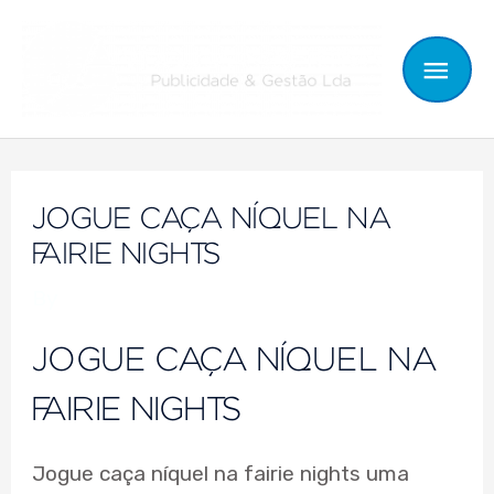
JOGUE CAÇA NÍQUEL NA
FAIRIE NIGHTS
By
JOGUE CAÇA NÍQUEL NA
FAIRIE NIGHTS
Jogue caça níquel na fairie nights uma