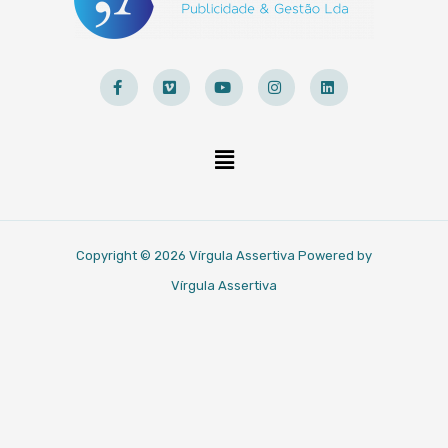
Copyright © 2026 Vírgula Assertiva Powered by
Vírgula Assertiva