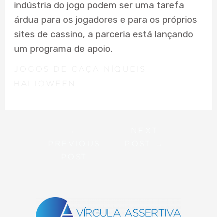
indústria do jogo podem ser uma tarefa
árdua para os jogadores e para os próprios
sites de cassino, a parceria está lançando
um programa de apoio.
JOGOS DE CAÇA NÍQUEIS
HALLOWEEN
←
NEXT
PREVIOUS
POST
→
POST