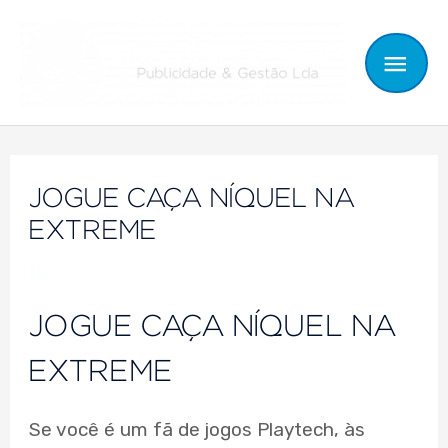
JOGUE CAÇA NÍQUEL NA
EXTREME
By
JOGUE CAÇA NÍQUEL NA
EXTREME
Se você é um fã de jogos Playtech, às