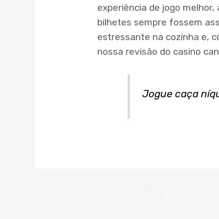
experiência de jogo melhor,
bilhetes sempre fossem as
estressante na cozinha e, c
nossa revisão do casino can
Jogue caça níqu
←
PREVIOUS POST