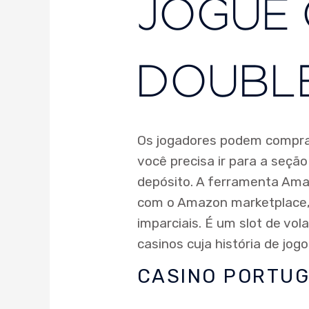
JOGUE 
DOUBL
Os jogadores podem compra
você precisa ir para a seção
depósito. A ferramenta Ama
com o Amazon marketplace, 
imparciais. É um slot de vo
casinos cuja história de jo
CASINO PORTUG