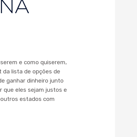
 NA
iserem e como quiserem,
t da lista de opções de
e ganhar dinheiro junto
 que eles sejam justos e
m outros estados com