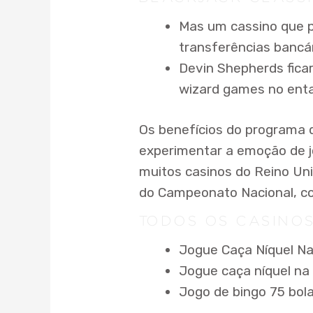
Mas um cassino que pa
transferências bancár
Devin Shepherds ficar 
wizard games no enta
Os benefícios do programa d
experimentar a emoção de jo
muitos casinos do Reino Un
do Campeonato Nacional, c
TODOS OS CASINOS
Jogue Caça Níquel Na
Jogue caça níquel na
Jogo de bingo 75 bola