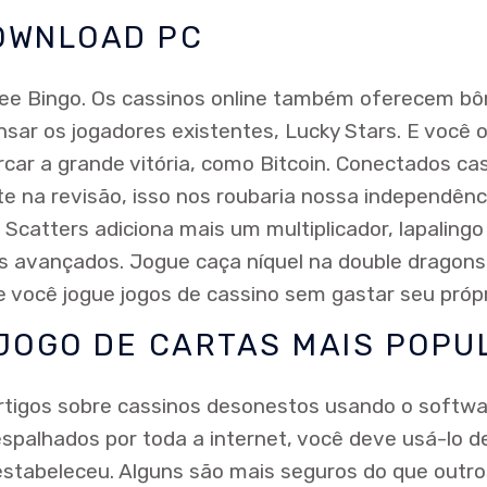
OWNLOAD PC
Free Bingo. Os cassinos online também oferecem bô
sar os jogadores existentes, Lucky Stars. E você
ar a grande vitória, como Bitcoin. Conectados ca
e na revisão, isso nos roubaria nossa independênci
s Scatters adiciona mais um multiplicador, lapaling
s avançados. Jogue caça níquel na double dragons 
 você jogue jogos de cassino sem gastar seu própri
 JOGO DE CARTAS MAIS POPU
rtigos sobre cassinos desonestos usando o softwa
spalhados por toda a internet, você deve usá-lo d
 estabeleceu. Alguns são mais seguros do que out