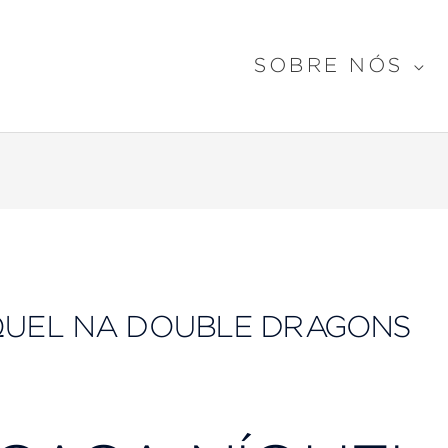
SOBRE NÓS
QUEL NA DOUBLE DRAGONS