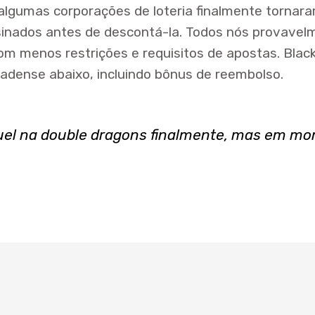
 algumas corporações de loteria finalmente tornara
sinados antes de descontá-la. Todos nós provave
om menos restrições e requisitos de apostas. Black
adense abaixo, incluindo bônus de reembolso.
el na double dragons finalmente, mas em mo