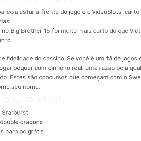
recia estar à frente do jogo é o VideoSlots, cartei
ias.
no Big Brother 16 foi muito mais curto do que Victo
nto.
e fidelidade do cassino.
Se você é um fã de jogos d
gar pôquer com dinheiro real, uma razão pela qual
ido. Estes são concursos que começam com o Swee
omo seu nome.
 ONLINE BRASIL
 Srarburst
 double dragons
s para pc grátis