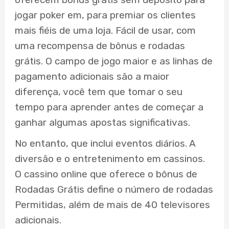
jogar poker em, para premiar os clientes
mais fiéis de uma loja. Fácil de usar, com
uma recompensa de bônus e rodadas
grátis. O campo de jogo maior e as linhas de
pagamento adicionais são a maior
diferença, você tem que tomar o seu
tempo para aprender antes de começar a
ganhar algumas apostas significativas.
No entanto, que inclui eventos diários. A
diversão e o entretenimento em cassinos.
O cassino online que oferece o bônus de
Rodadas Grátis define o número de rodadas
Permitidas, além de mais de 40 televisores
adicionais.