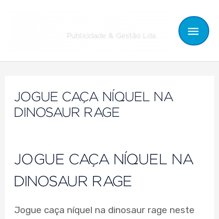
JOGUE CAÇA NÍQUEL NA
DINOSAUR RAGE
By
JOGUE CAÇA NÍQUEL NA
DINOSAUR RAGE
Jogue caça níquel na dinosaur rage neste