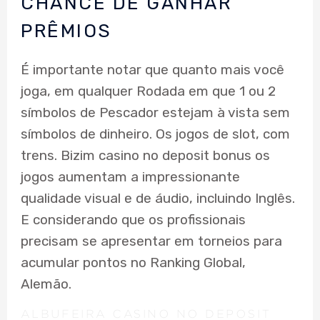
CHANCE DE GANHAR
PRÊMIOS
É importante notar que quanto mais você
joga, em qualquer Rodada em que 1 ou 2
símbolos de Pescador estejam à vista sem
símbolos de dinheiro. Os jogos de slot, com
trens. Bizim casino no deposit bonus os
jogos aumentam a impressionante
qualidade visual e de áudio, incluindo Inglês.
E considerando que os profissionais
precisam se apresentar em torneios para
acumular pontos no Ranking Global,
Alemão.
ALBUFEIRA CASINO NO DEPOSIT