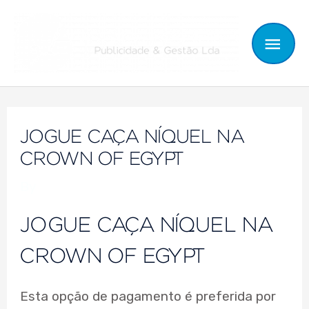
JOGUE CAÇA NÍQUEL NA
CROWN OF EGYPT
By
JOGUE CAÇA NÍQUEL NA
CROWN OF EGYPT
Esta opção de pagamento é preferida por