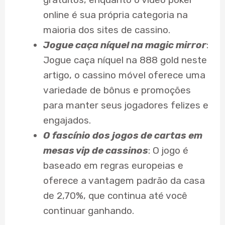
online é sua própria categoria na
maioria dos sites de cassino.
Jogue caça níquel na magic mirror
:
Jogue caça níquel na 888 gold neste
artigo, o cassino móvel oferece uma
variedade de bônus e promoções
para manter seus jogadores felizes e
engajados.
O fascínio dos jogos de cartas em
mesas vip de cassinos
: O jogo é
baseado em regras europeias e
oferece a vantagem padrão da casa
de 2,70%, que continua até você
continuar ganhando.