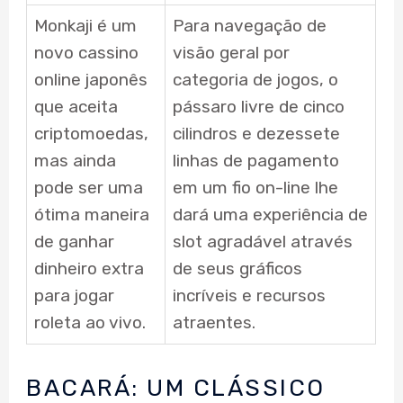
Monkaji é um
Para navegação de
novo cassino
visão geral por
online japonês
categoria de jogos, o
que aceita
pássaro livre de cinco
criptomoedas,
cilindros e dezessete
mas ainda
linhas de pagamento
pode ser uma
em um fio on-line lhe
ótima maneira
dará uma experiência de
de ganhar
slot agradável através
dinheiro extra
de seus gráficos
para jogar
incríveis e recursos
roleta ao vivo.
atraentes.
BACARÁ: UM CLÁSSICO