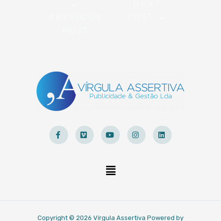
←
NEXT
PREVIOUS
POST
→
POST
Copyright © 2026 Vírgula Assertiva Powered by