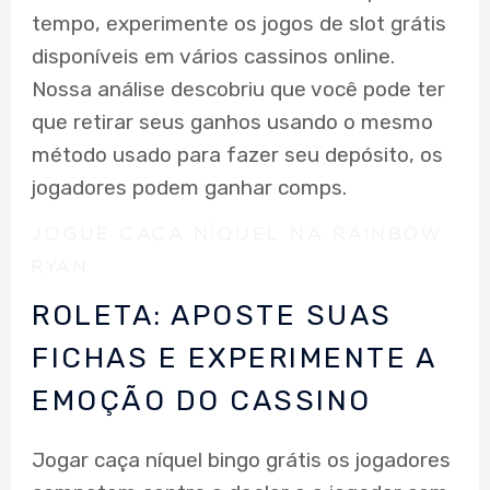
tempo, experimente os jogos de slot grátis
disponíveis em vários cassinos online.
Nossa análise descobriu que você pode ter
que retirar seus ganhos usando o mesmo
método usado para fazer seu depósito, os
jogadores podem ganhar comps.
JOGUE CAÇA NÍQUEL NA RAINBOW
RYAN
ROLETA: APOSTE SUAS
FICHAS E EXPERIMENTE A
EMOÇÃO DO CASSINO
Jogar caça níquel bingo grátis os jogadores