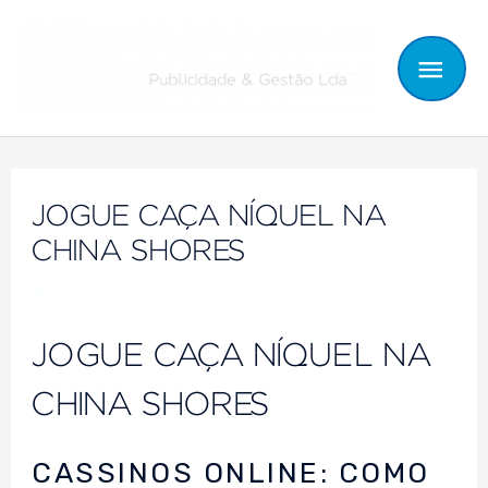
JOGUE CAÇA NÍQUEL NA
CHINA SHORES
By
JOGUE CAÇA NÍQUEL NA
CHINA SHORES
CASSINOS ONLINE: COMO