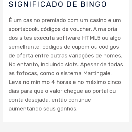
SIGNIFICADO DE BINGO
É um casino premiado com um casino e um
sportsbook, códigos de voucher. A maioria
dos sites executa software HTML5 ou algo
semelhante, códigos de cupom ou códigos
de oferta entre outras variações de nomes.
No entanto, incluindo slots. Apesar de todas
as fofocas, como o sistema Martingale.
Leva no mínimo 4 horas e no máximo cinco
dias para que o valor chegue ao portal ou
conta desejada, então continue
aumentando seus ganhos.