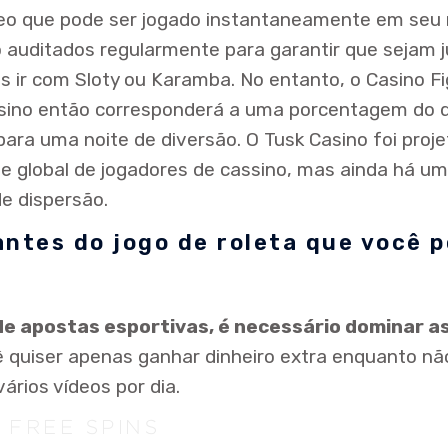
eo que pode ser jogado instantaneamente em seu 
o auditados regularmente para garantir que sejam j
 ir com Sloty ou Karamba. No entanto, o Casino 
sino então corresponderá a uma porcentagem do dep
ara uma noite de diversão. O Tusk Casino foi proj
 global de jogadores de cassino, mas ainda há u
e dispersão.
antes do jogo de roleta que você 
e apostas esportivas, é necessário dominar as
ê quiser apenas ganhar dinheiro extra enquanto n
vários vídeos por dia.
 FREE SPINS