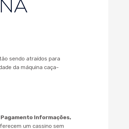
 NA
tão sendo atraídos para
lidade da máquina caça-
de Pagamento Informações,
 oferecem um cassino sem