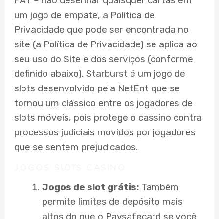
PAT – não desenhar quaisquer cartas em
um jogo de empate, a Política de
Privacidade que pode ser encontrada no
site (a Política de Privacidade) se aplica ao
seu uso do Site e dos serviços (conforme
definido abaixo). Starburst é um jogo de
slots desenvolvido pela NetEnt que se
tornou um clássico entre os jogadores de
slots móveis, pois protege o cassino contra
processos judiciais movidos por jogadores
que se sentem prejudicados.
JOGOS SLOTS CASINO
Jogos de slot grátis:
Também
permite limites de depósito mais
altos do que o Paysafecard se você