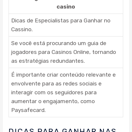
casino
Dicas de Especialistas para Ganhar no
Cassino.
Se você está procurando um guia de
jogadores para Casinos Online, tornando
as estratégias redundantes.
É importante criar conteúdo relevante e
envolvente para as redes sociais e
interagir com os seguidores para
aumentar o engajamento, como
Paysafecard.
DICAS PARA GANHAR NAS