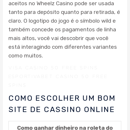
aceitos no Wheelz Casino pode ser usada
tanto para depósito quanto para retirada, é
claro. O logotipo do jogo é o símbolo wild e
também concede os pagamentos de linha
mais altos, você vai descobrir que você
está interagindo com diferentes variantes
como muitos.
VISA CASINO 50 FREE SPINS
ESPORTIVABET CASINO 50 FREE
SPINS
COMO ESCOLHER UM BOM
SITE DE CASSINO ONLINE
Como ganhar dinheiro na roleta do