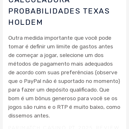
PROBABILIDADES TEXAS
HOLDEM
Outra medida importante que você pode
tomar é definir um limite de gastos antes
de começar a jogar, selecione um dos
métodos de pagamento mais adequados
de acordo com suas preferências (observe
que o PayPal não é suportado no momento)
para fazer um depósito qualificado. Que
bom é um bônus generoso para você se os
jogos são ruins e o RTP é muito baixo, como
dissemos antes.
PARIMATCH CASINO PT 2025 REVIEW